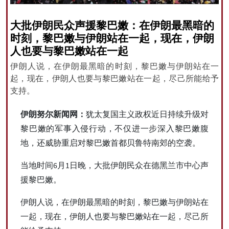
大批伊朗民众声援黎巴嫩：在伊朗最黑暗的
时刻，黎巴嫩与伊朗站在一起，现在，伊朗
All rights reserved for NourNews
人也要与黎巴嫩站在一起
Copyright © 2021 www.nournews.ir
伊朗人说，在伊朗最黑暗的时刻，黎巴嫩与伊朗站在一
起，现在，伊朗人也要与黎巴嫩站在一起，尽己所能给予
支持。
伊朗努尔新闻网：
犹太复国主义政权近日持续升级对
黎巴嫩的军事入侵行动，不仅进一步深入黎巴嫩腹
地，还威胁重启对黎巴嫩首都贝鲁特南郊的空袭。
当地时间6月1日晚，大批伊朗民众在德黑兰市中心声
援黎巴嫩。
伊朗人说，在伊朗最黑暗的时刻，黎巴嫩与伊朗站在
一起，现在，伊朗人也要与黎巴嫩站在一起，尽己所