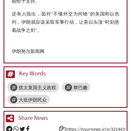
能给予支持。
还有人指出，面对“不懂外交为何物”的美国和以色
列，伊朗就应该采取军事行动，让美以头顶“时刻悬
着战争之剑”。
伊朗努尔新闻网
Key Words
犹太复国主义政权
黎巴嫩
大批伊朗民众
Share News
https://nournews.ir/n/321443