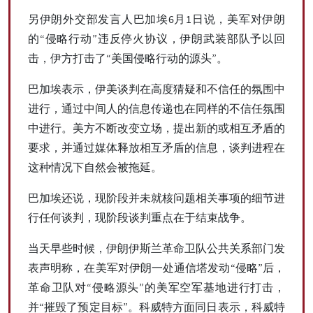
另伊朗外交部发言人巴加埃6月1日说，美军对伊朗
的“侵略行动”违反停火协议，伊朗武装部队予以回
击，伊方打击了“美国侵略行动的源头”。
巴加埃表示，伊美谈判在高度猜疑和不信任的氛围中
进行，通过中间人的信息传递也在同样的不信任氛围
中进行。美方不断改变立场，提出新的或相互矛盾的
要求，并通过媒体释放相互矛盾的信息，谈判进程在
这种情况下自然会被拖延。
巴加埃还说，现阶段并未就核问题相关事项的细节进
行任何谈判，现阶段谈判重点在于结束战争。
当天早些时候，伊朗伊斯兰革命卫队公共关系部门发
表声明称，在美军对伊朗一处通信塔发动“侵略”后，
革命卫队对“侵略源头”的美军空军基地进行打击，
并“摧毁了预定目标”。科威特方面同日表示，科威特