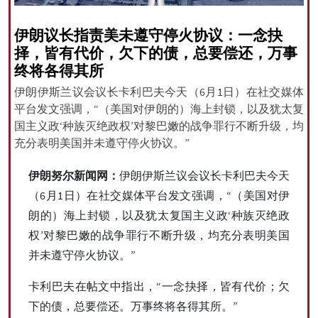
伊朗议长指责美未遵守停火协议：一念抉
择，皆有代价，欠下的债，总要偿还，万事
All rights reserved for NourNews
终将各得其所
Copyright © 2021 www.nournews.ir
伊朗伊斯兰议会议长卡利巴夫今天（6月1日）在社交媒体
平台发文强调，“（美国对伊朗的）海上封锁，以及犹太复
国主义政‘种族灭绝政权’对黎巴嫩的战争罪行不断升级，均
充分表明美国并未遵守停火协议。”
伊朗努尔新闻网：
伊朗伊斯兰议会议长卡利巴夫今天
（6月1日）在社交媒体平台发文强调，“（美国对伊
朗的）海上封锁，以及犹太复国主义政‘种族灭绝政
权’对黎巴嫩的战争罪行不断升级，均充分表明美国
并未遵守停火协议。”
卡利巴夫在帖文中指出，“一念抉择，皆有代价；欠
下的债，总要偿还。万事终将各得其所。”