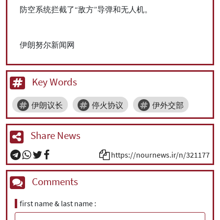
防空系统拦截了“敌方”导弹和无人机。
伊朗努尔新闻网
Key Words
伊朗议长
停火协议
伊外交部
Share News
https://nournews.ir/n/321177
Comments
first name & last name