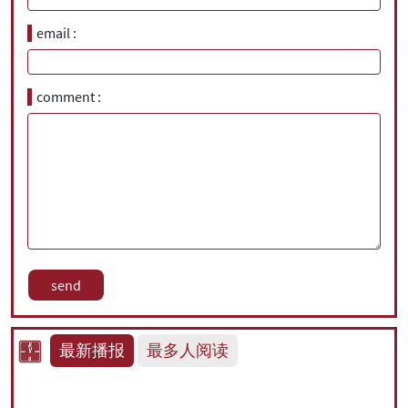
email
comment
最新播报
最多人阅读