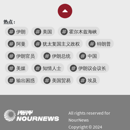
热点 :
伊朗
美国
霍尔木兹海峡
阿曼
犹太复国主义政权
特朗普
伊朗官员
伊朗总统
中国
美媒
知情人士
伊朗议会议长
输出困惑
美国贸易
埃及
All rights reserved for
NourNews
Copyright © 2024