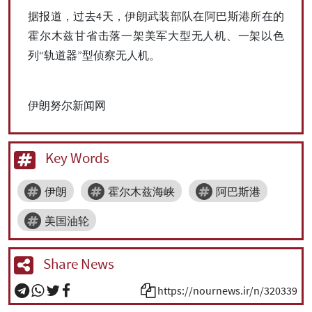
据报道，过去4天，伊朗武装部队在阿巴斯港所在的
霍尔木兹甘省击落一架美军大型无人机、一架以色
列“轨道器”型侦察无人机。
伊朗努尔新闻网
Key Words
伊朗
霍尔木兹海峡
阿巴斯港
美国油轮
Share News
https://nournews.ir/n/320339