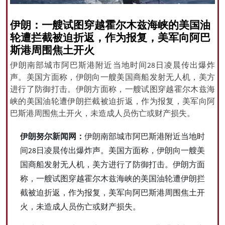
伊朗：一艘试图穿越霍尔木兹海峡的美国油
轮遭拦截被迫折返，作为报复，美军向阿巴
All rights reserved for NourNews
斯港周围焦土开火
Copyright © 2021 www.nournews.ir
伊朗南部城市阿巴斯港附近当地时间28日凌晨传出爆炸
声。美国方面称，伊朗向一艘美国商船发射无人机，美方
进行了防御打击。伊朗方面称，一艘试图穿越霍尔木兹海
峡的美国油轮遭伊朗拦截被迫折返，作为报复，美军向阿
巴斯港周围焦土开火，未造成人员伤亡或财产损失。
伊朗努尔新闻网：
伊朗南部城市阿巴斯港附近当地时
间28日凌晨传出爆炸声。美国方面称，伊朗向一艘美
国商船发射无人机，美方进行了防御打击。伊朗方面
称，一艘试图穿越霍尔木兹海峡的美国油轮遭伊朗拦
截被迫折返，作为报复，美军向阿巴斯港周围焦土开
火，未造成人员伤亡或财产损失。