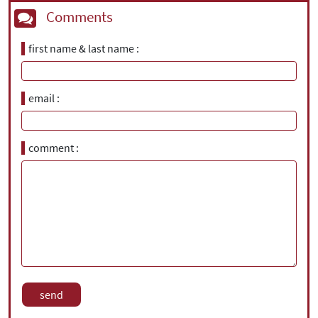
Comments
first name & last name
email
comment