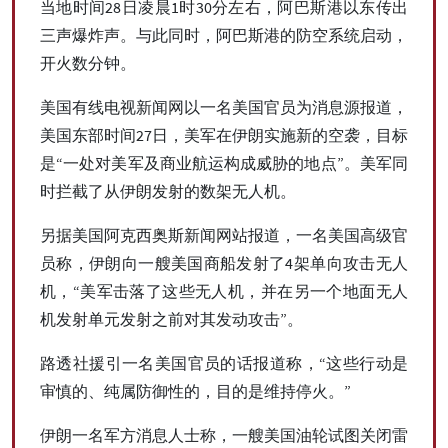
当地时间28日凌晨1时30分左右，阿巴斯港以东传出
三声爆炸声。与此同时，阿巴斯港的防空系统启动，
开火数分钟。
美国有线电视新闻网以一名美国官员为消息源报道，
美国东部时间27日，美军在伊朗实施新的空袭，目标
是“一处对美军及商业航运构成威胁的地点”。美军同
时拦截了从伊朗发射的数架无人机。
另据美国阿克西奥斯新闻网站报道，一名美国高级官
员称，伊朗向一艘美国商船发射了4架单向攻击无人
机，“美军击落了这些无人机，并在另一个地面无人
机发射单元发射之前对其发动攻击”。
路透社援引一名美国官员的话报道称，“这些行动是
审慎的、纯属防御性的，目的是维持停火。”
伊朗一名军方消息人士称，一艘美国油轮试图关闭雷