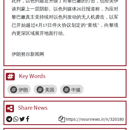
此外，以色列最近升级了对黎巴嫩的打击，也给美伊
谈判蒙上一层阴影。以色列媒体26日报道称，为应对
黎巴嫩真主党持续对以色列发动的无人机袭击，以军
已开始越过4月17日停火协议划定的“黄线”，向黎境
内更深区域展开地面行动。
伊朗努尔新闻网
Key Words
伊朗
美国
中媒
Share News
https://nournews.ir/n/320180