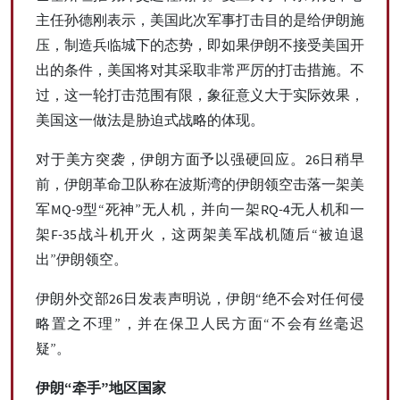
主任孙德刚表示，美国此次军事打击目的是给伊朗施
压，制造兵临城下的态势，即如果伊朗不接受美国开
出的条件，美国将对其采取非常严厉的打击措施。不
过，这一轮打击范围有限，象征意义大于实际效果，
美国这一做法是胁迫式战略的体现。
对于美方突袭，伊朗方面予以强硬回应。26日稍早
前，伊朗革命卫队称在波斯湾的伊朗领空击落一架美
军MQ-9型“死神”无人机，并向一架RQ-4无人机和一
架F-35战斗机开火，这两架美军战机随后“被迫退
出”伊朗领空。
伊朗外交部26日发表声明说，伊朗“绝不会对任何侵
略置之不理”，并在保卫人民方面“不会有丝毫迟
疑”。
伊朗“牵手”地区国家