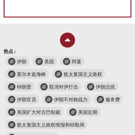
热点 :
伊朗
美国
阿曼
霍尔木兹海峡
犹太复国主义政权
特朗普
取消对伊打击
伊朗总统
伊朗官员
伊朗不对称战力
服务费
美国扩大对古巴制裁
美国近期
犹太复国主义政权情报和特勤局