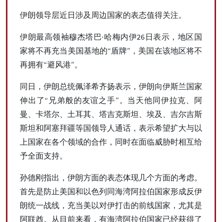
伊朗领导层近日涉及周边国家的表态值得关注。
伊朗最高领袖穆杰塔巴·哈梅内伊26日表示，地区国
家将不再充当美国基地的“盾牌”，美国在该地区将不
再拥有“避风港”。
同日，伊朗总统佩泽希齐扬表示，伊朗向伊斯兰国家
伸出了“兄弟般的友谊之手”。当天他同伊拉克、阿
曼、卡塔尔、土耳其、塔吉克斯坦、埃及、吉尔吉斯
斯坦和阿塞拜疆等国领导人通话，表示希望扩大与以
上国家在各个领域的合作，同时在面临威胁时相互给
予全面支持。
孙德刚指出，伊朗方面的表态体现几个方面的考虑。
首先是防止美国和以色列同海湾阿拉伯国家形成反伊
朗统一战线，充当美以对伊打击的前线国家，尤其是
阿联酋。从目前来看，有海湾阿拉伯国家已经获得了