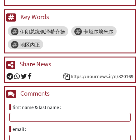
Key Words
伊朗总统佩泽希齐扬
卡塔尔埃米尔
地区内正
Share News
https://nournews.ir/n/320169
Comments
first name & last name
email