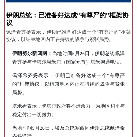
伊朗总统：已准备好达成“有尊严的”框架协
议
All rights reserved for NourNews
佩泽希齐扬表示， 伊朗已准备好达成一个“有尊严的”框架
Copyright © 2021 www.nournews.ir
协议，以结束地区内正在持续的战争与紧张局势。
伊朗努尔新闻网：
当地时间5月26日，伊朗总统佩泽
希齐扬与卡塔尔埃米尔（国家元首）塔米姆通电话。
佩泽希齐扬表示， 伊朗已准备好达成一个“有尊严
的”框架协议，以结束地区内正在持续的战争与紧张
局势。
塔米姆表示，卡塔尔政府将不遗余力，为地区和平与
稳定付出一切努力。
当地时间5月26日，埃及总统塞西同伊朗总统佩泽希
齐扬通话。