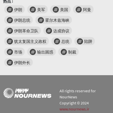
热点 :
伊朗
美军
美国
阿曼
伊朗总统
霍尔木兹海峡
伊朗革命卫队
达成协议
犹太复国主义政权
总统
陷阱
市场
输出困惑
制裁
伊朗外长
All rights reserved for
NourNews
Copyright © 2024
www.nournews.ir