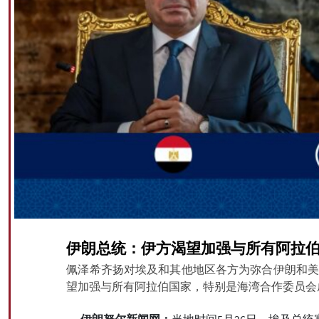
伊朗总统：伊方渴望加强与所有阿拉
佩泽希齐扬对埃及和其他地区各方为弥合伊朗和美
望加强与所有阿拉伯国家，特别是海湾合作委员会
伊朗努尔新闻网：
当地时间5月26日，埃及总