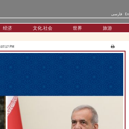
فارسی
En
经济
文化.社会
世界
旅游
:07:17 PM