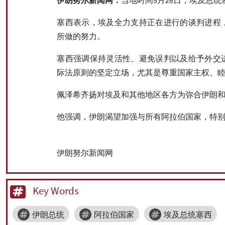
塞西表示，埃及全力支持正在进行的谈判进程
所做的努力。
塞西强调保持灵活性、避免误判以及给予外交
际法原则的坚定立场，尤其是尊重国家主权、
佩泽希齐扬对埃及和其他地区各方为弥合伊朗
他强调，伊朗渴望加强与所有阿拉伯国家，特
伊朗努尔新闻网
Key Words
伊朗总统
阿拉伯国家
埃及总统塞西