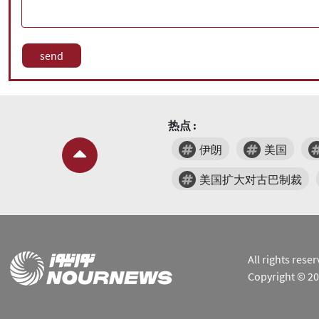
热点 :
伊朗
美国
美国扩大对古巴制裁
All rights res
Copyright © 2