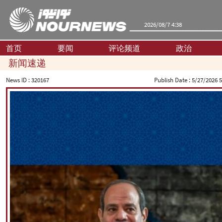
2026/08/7 4:38
首页
要闻
评论频道
政治
新闻速递
News ID :
320167
Publish Date :
5/27/2026 5