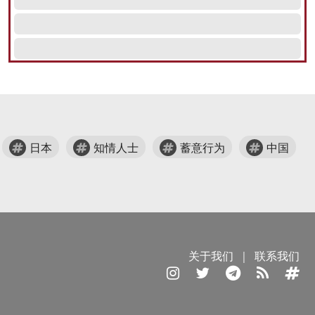
日本
知情人士
蓄意行为
中国
关于我们
|
联系我们