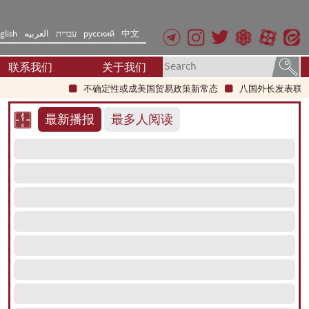
glish
العربیه
עברית
русский
中文
联系我们
关于我们
不确定性或成美国贸易政策新常态
八国外长发表联合声明
最新播报
最多人阅读