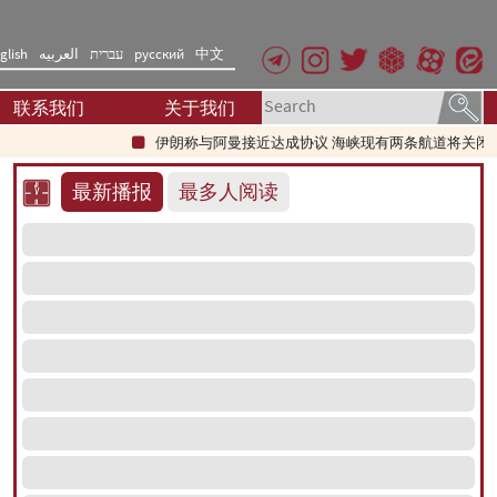
glish
العربیه
עברית
русский
中文
联系我们
关于我们
伊朗称与阿曼接近达成协议 海峡现有两条航道将关闭
最新播报
最多人阅读