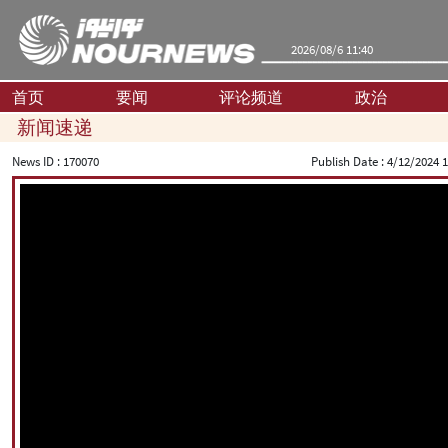
2026/08/6 11:40
首页
要闻
评论频道
政治
新闻速递
News ID :
170070
Publish Date :
4/12/2024 1