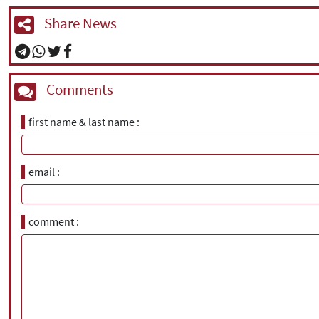
Share News
Comments
first name & last name
email
comment