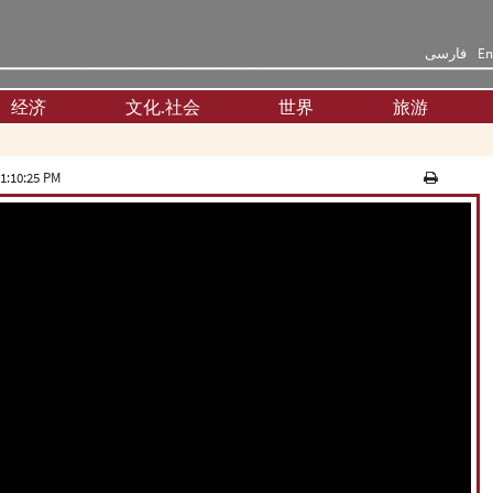
فارسی
En
经济
文化.社会
世界
旅游
1:10:25 PM