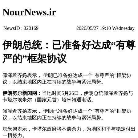
NourNews.ir
NewsID :
320169
‫‫Wednesday‬‬ 19:10 2026/05/27
伊朗总统：已准备好达成“有尊
严的”框架协议
佩泽希齐扬表示， 伊朗已准备好达成一个“有尊严的”框架协
议，以结束地区内正在持续的战争与紧张局势。
伊朗努尔新闻网：
当地时间5月26日，伊朗总统佩泽希齐扬与
卡塔尔埃米尔（国家元首）塔米姆通电话。
佩泽希齐扬表示， 伊朗已准备好达成一个“有尊严的”框架协
议，以结束地区内正在持续的战争与紧张局势。
塔米姆表示，卡塔尔政府将不遗余力，为地区和平与稳定付出
一切努力。