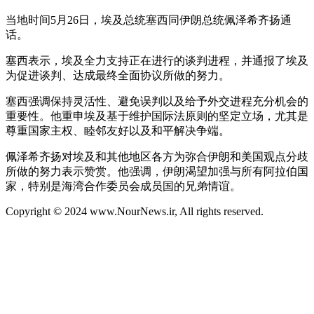
当地时间5月26日，埃及总统塞西同伊朗总统佩泽希齐扬通
话。
塞西表示，埃及全力支持正在进行的谈判进程，并通报了埃及
为促进谈判、达成最终全面协议所做的努力。
塞西强调保持灵活性、避免误判以及给予外交进程充分机会的
重要性。他重申埃及基于维护国际法原则的坚定立场，尤其是
尊重国家主权、睦邻友好以及和平解决争端。
佩泽希齐扬对埃及和其他地区各方为弥合伊朗和美国观点分歧
所做的努力表示赞赏。他强调，伊朗渴望加强与所有阿拉伯国
家，特别是海湾合作委员会成员国的兄弟情谊。
Copyright © 2024 www.NourNews.ir, All rights reserved.