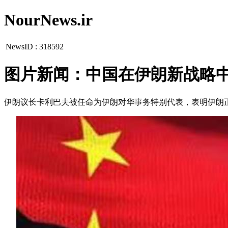
NourNews.ir
NewsID :
318592
图片新闻：中国在伊朗新战略
伊朗议长卡利巴夫被任命为伊朗对华事务特别代表，表明伊朗