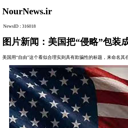
NourNews.ir
NewsID :
316018
图片新闻：美国把“侵略”包装成
美国用“自由”这个看似合理实则具有欺骗性的标题，来命名其