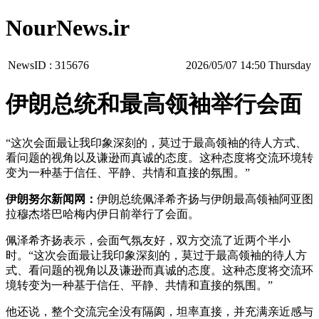
NourNews.ir
NewsID :
315676
‫‫Thursday‬‬ 14:50 2026/05/07
伊朗总统和最高领袖举行会面
“这次会面最让我印象深刻的，莫过于最高领袖的待人方式、
看问题的视角以及谦逊而真诚的态度。这种态度将交流环境转
变为一种基于信任、平静、共情和直接的氛围。”
伊朗努尔新闻网：
伊朗总统佩泽希齐扬与伊朗最高领袖阿亚图
拉穆杰塔巴哈梅内伊日前举行了会面。
佩泽希齐扬表示，会面气氛友好，双方交流了近两个半小
时。“这次会面最让我印象深刻的，莫过于最高领袖的待人方
式、看问题的视角以及谦逊而真诚的态度。这种态度将交流环
境转变为一种基于信任、平静、共情和直接的氛围。”
他还说，整个交流完全没有隔阂，坦率直接，并充满亲近感与