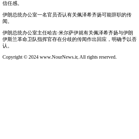
信任感。
伊朗总统办公室一名官员否认有关佩泽希齐扬可能辞职的传
闻。
伊朗总统办公室主任哈吉·米尔萨伊就有关佩泽希齐扬与伊朗
伊斯兰革命卫队指挥官存在分歧的传闻作出回应，明确予以否
认。
Copyright © 2024 www.NourNews.ir, All rights reserved.