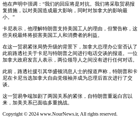
他在声明中强调：“我们的回应将是对抗。我们将采取贸易报
复措施，以对美国造成最大影响，同时对加拿大的影响最
小。”
卡尼表示，他理解特朗普支持美国工人的理由，但警告称，这
些关税最终将损害美国工人和消费者的利益。
在这一贸易紧张局势升级的背景下，加拿大总理办公室否认了
此前路透社关于卡尼与特朗普之间进行电话交谈的报道。一位
加拿大政府发言人表示，两位领导人之间没有进行任何对话。
此前，路透社援引其华盛顿消息人士的报道声称，特朗普和卡
尼在卡尼当选加拿大自由党领袖并成为总理后首次进行了交
谈。
这一贸易争端加剧了两国关系的紧张，自特朗普重返白宫以
来，加美关系已面临多重挑战。
Copyright © 2024 www.NourNews.ir, All rights reserved.