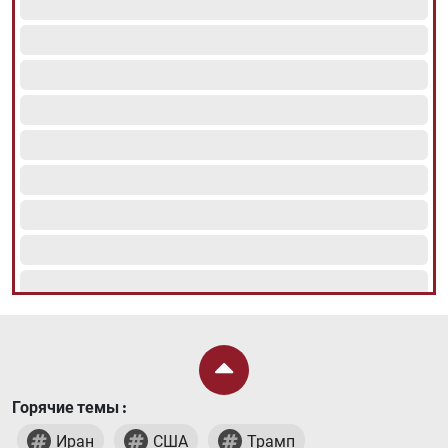
Горячие темы :
Иран
США
Трамп