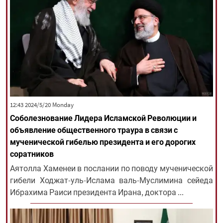
‫‫Monday‬‬ 2024/5/20 12:43
Соболезнование Лидера Исламской Революции и
объявление общественного траура в связи с
мученической гибелью президента и его дорогих
соратников
Аятолла Хаменеи в послании по поводу мученической
гибели Ходжат-уль-Ислама валь-Муслимина сейеда
Ибрахима Раиси президента Ирана, доктора ...