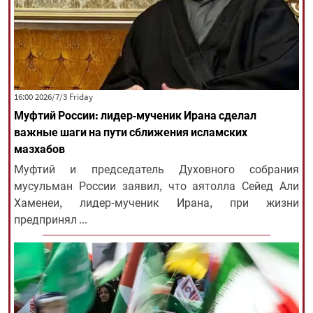
‫‫Friday‬‬ 2026/7/3 16:00
Муфтий России: лидер-мученик Ирана сделал
важные шаги на пути сближения исламских
мазхабов
Муфтий и председатель Духовного собрания
мусульман России заявил, что аятолла Сейед Али
Хаменеи, лидер-мученик Ирана, при жизни
предпринял ...