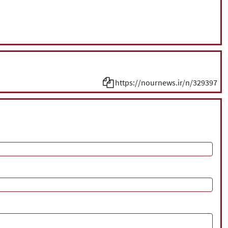
https://nournews.ir/n/329397