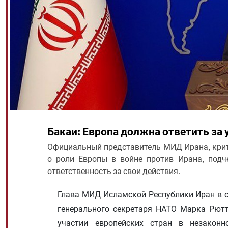
Бакаи: Европа должна ответить за 
Официальный представитель МИД Ирана, крит
о роли Европы в войне против Ирана, подч
ответственность за свои действия.
Глава МИД Исламской Республики Иран в с
генерального секретаря НАТО Марка Рютт
участии европейских стран в незаконн