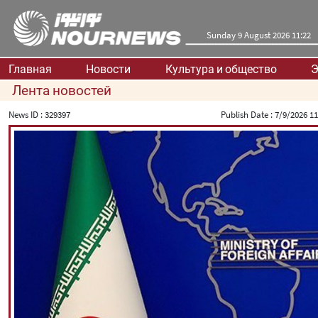
Sunday 9 August 2026 11:22
Главная
Новости
Культура и общество
Э
Лента новостей
News ID :
329397
Publish Date :
7/9/2026 11