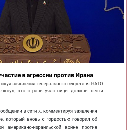
участие в агрессии против Ирана
икуя заявления генерального секретаря НАТО
еркнул, что страны-участницы должны нести
ообщении в сети X, комментируя заявления
е, который вновь с гордостью говорил об
ой американо-израильской войне против