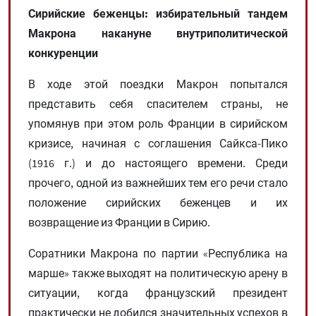
Сирийские беженцы: избирательный тандем
Макрона накануне внутриполитической
конкуренции
В ходе этой поездки Макрон попытался
представить себя спасителем страны, не
упомянув при этом роль Франции в сирийском
кризисе, начиная с соглашения Сайкса-Пико
(1916 г.) и до настоящего времени. Среди
прочего, одной из важнейших тем его речи стало
положение сирийских беженцев и их
возвращение из Франции в Сирию.
Соратники Макрона по партии «Республика на
марше» также выходят на политическую арену в
ситуации, когда французский президент
практически не добился значительных успехов в