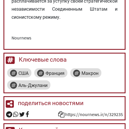
расплачивается за уступку своей стратегической
независимости Соединенным Штатам и
сионистскому режиму.
Nournews
Ключевые слова
США
Франция
Макрон
Аль-Джулани
поделиться новостями
https://nournews.ir/n/329235