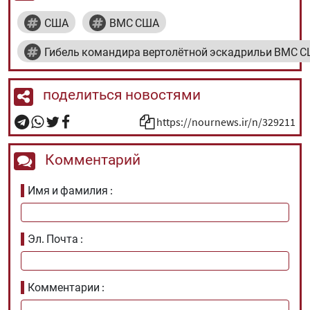
США
ВМС США
Гибель командира вертолётной эскадрильи ВМС 
поделиться новостями
https://nournews.ir/n/329211
Комментарий
Имя и фамилия
Эл. Почта
Комментарии