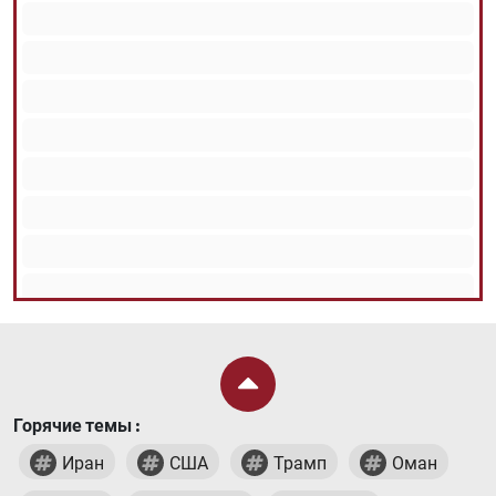
Горячие темы :
Иран
США
Трамп
Оман