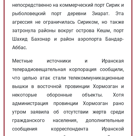
непосредственно на коммерческий порт Сирик и
рыболовецкий порт деревни Зиарат. Эта
агрессия не ограничилась Сириком, но также
затронула районы вокруг острова Кешм, порт
Шахид Бахонар и район аэропорта Бандар-
Аббас.
Местные источники и Иранская
телерадиовещательная корпорация сообщили,
что целью атак стали телекоммуникационные
вышки в восточной провинции Хормозган и
некоторые оборонные объекты. Хотя
администрация провинции Хормозган рано
утром заявила об отсутствии жертв среди
гражданского населения, дополнительные
сообщения корреспондента Иранской