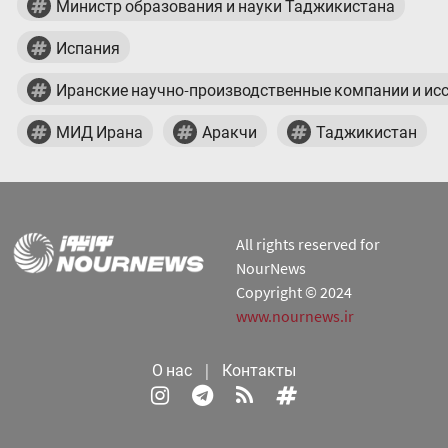
Министр образования и науки Таджикистана
Испания
Иранские научно-производственные компании и ис
МИД Ирана
Аракчи
Таджикистан
All rights reserved for
NourNews
Copyright © 2024
www.nournews.ir
О нас
|
Контакты