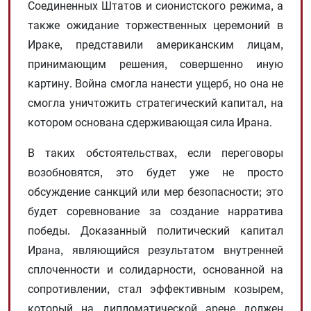
Соединенных Штатов и сионистского режима, а
также ожидание торжественных церемоний в
Ираке, представили американским лицам,
принимающим решения, совершенно иную
картину. Война смогла нанести ущерб, но она не
смогла уничтожить стратегический капитал, на
котором основана сдерживающая сила Ирана.
В таких обстоятельствах, если переговоры
возобновятся, это будет уже не просто
обсуждение санкций или мер безопасности; это
будет соревнование за создание нарратива
победы. Доказанный политический капитал
Ирана, являющийся результатом внутренней
сплоченности и солидарности, основанной на
сопротивлении, стал эффективным козырем,
который на дипломатической арене должен