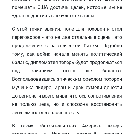
помешать США достичь целей, которые им не
удалось достичь в результате войны.
С этой точки зрения, поле для похорон и стол
переговоров - это не две отдельные сцены; это
продолжение стратегической битвы. Подобно
тому, как война начала менять политический
баланс, дипломатия теперь будет продолжаться
под влиянием этого же баланса.
Воспользовавшись эпическим ореолом похорон
мученика-лидера, Иран и Ирак сумели донести
до региона и всего мира, что ось сопротивления
не только цела, но и способна восстановить
легитимность и сплоченность.
В таких обстоятельствах Америка теперь
столкнется с Ираном, который, вопреки