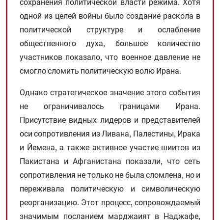
сохранения политической власти режима. Хотя
одной из целей войны было создание раскола в
политической структуре и ослабление
общественного духа, большое количество
участников показало, что военное давление не
смогло сломить политическую волю Ирана.
Однако стратегическое значение этого события
не ограничивалось границами Ирана.
Присутствие видных лидеров и представителей
оси сопротивления из Ливана, Палестины, Ирака
и Йемена, а также активное участие шиитов из
Пакистана и Афганистана показали, что сеть
сопротивления не только не была сломлена, но и
переживала политическую и символическую
реорганизацию. Этот процесс, сопровождаемый
значимым посланием марджаият в Наджафе,