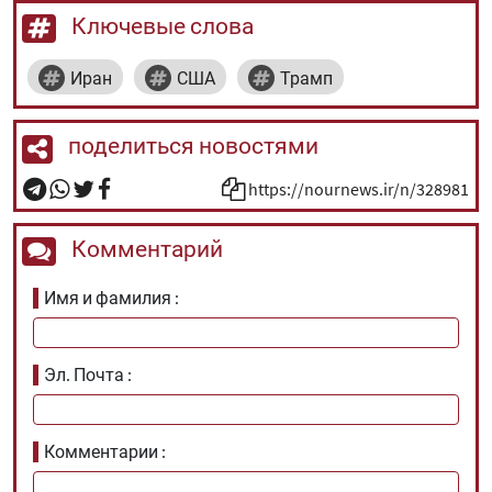
Ключевые слова
Иран
США
Трамп
поделиться новостями
https://nournews.ir/n/328981
Комментарий
Имя и фамилия
Эл. Почта
Комментарии