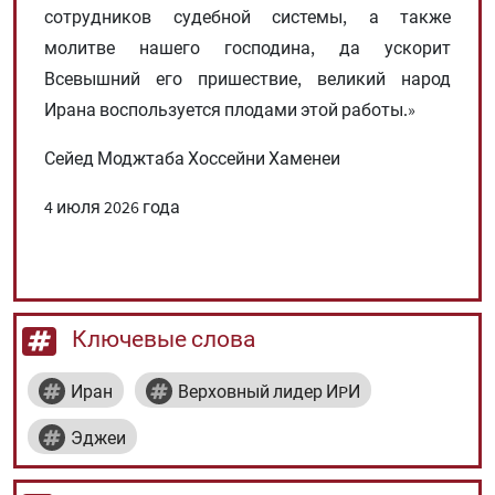
сотрудников судебной системы, а также
молитве нашего господина, да ускорит
Всевышний его пришествие, великий народ
Ирана воспользуется плодами этой работы.»
Сейед Моджтаба Хоссейни Хаменеи
4 июля 2026 года
Ключевые слова
Иран
Верховный лидер ИPИ
Эджеи