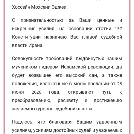
Хоссейн Мохсени Эджеи,
С признательностью за Ваши ценные и
искренние усилия, на основании статьи 157
Конституции назначаю Вас главой судебной
власти Ирана.
Совокупность требований, выдвинутых нашим
мучеником-лидером Исламской революции, да
будет возвышен его высокий сан, а также
положения, изложенные в моём послании от 28
июня 2026 года, открывают путь к
преобразованию, расцвету и достижению
желаемого уровня судебной власти.
Надеюсь, что благодаря Вашим удвоенным
усилиям, усилиям достойных судей и уважаемых