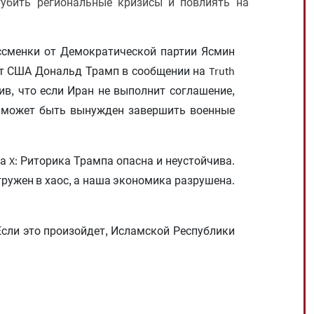
убить региональные кризисы и повлиять на
сменки от Демократической партии Ясмин
нт США Дональд Трамп в сообщении на Truth
ив, что если Иран не выполнит соглашение,
 может быть вынужден завершить военные
а X: Риторика Трампа опасна и неустойчива.
ружен в хаос, а наша экономика разрушена.
сли это произойдет, Исламской Республики