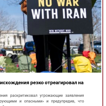
исхождения резко отреагировал на
ения раскритиковал угрожающие заявления
ирующими и опасными» и предупредив, что