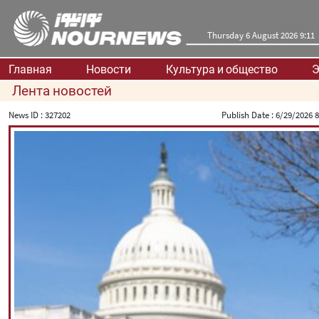
Thursday 6 August 2026 9:11
Главная
Новости
Культура и общество
Э
Лента новостей
News ID :
327202
Publish Date :
6/29/2026 8