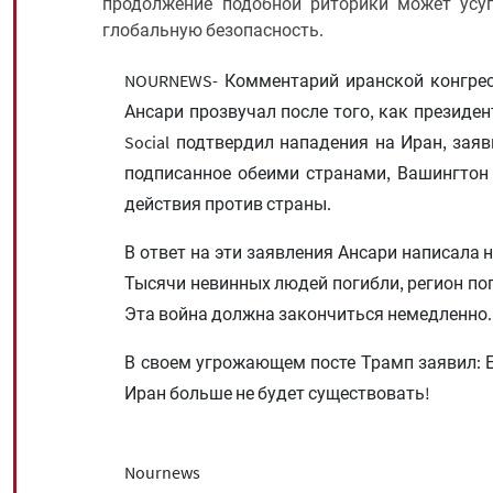
продолжение подобной риторики может усуг
глобальную безопасность.
NOURNEWS- Комментарий иранской конгрес
Ансари прозвучал после того, как президе
Social подтвердил нападения на Иран, заяв
подписанное обеими странами, Вашингтон
действия против страны.
В ответ на эти заявления Ансари написала н
Тысячи невинных людей погибли, регион пог
Эта война должна закончиться немедленно.
В своем угрожающем посте Трамп заявил: Е
Иран больше не будет существовать!
Nournews