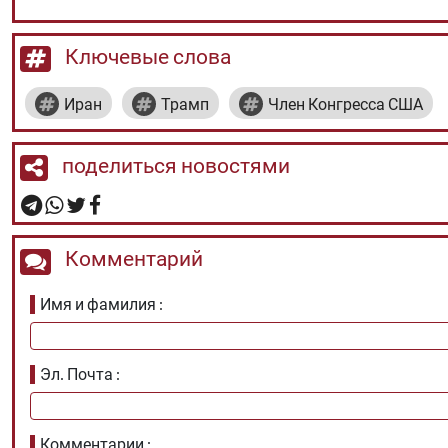
Ключевые слова
Иран
Трамп
Член Конгресса США
поделиться новостями
Комментарий
Имя и фамилия
Эл. Почта
Комментарии