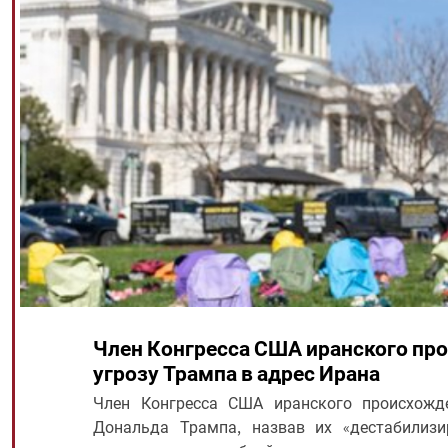
Член Конгресса США иранского про
угрозу Трампа в адрес Ирана
Член Конгресса США иранского происхожд
Дональда Трампа, назвав их «дестабилиз