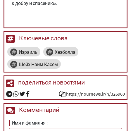
к добру и спасению».
Ключевые слова
Израиль
Хезболла
Шейх Наим Касем
поделиться новостями
https://nournews.ir/n/326960
Комментарий
Имя и фамилия