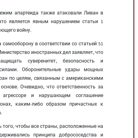
режим апартеида также атаковали Ливан в
то является явным нарушением статьи 1
ющего войну.
самооборону в соответствии со статьей 51
инистерство иностранных дел заявляет, что
щищать суверенитет, безопасность и
силами. Оборонительные удары мощных
ран по целям, связанным с американскими
основе. Очевидно, что ответственность за
 агрессоре и нарушающем соглашение
онах, каким-либо образом причастных к
.
 того, чтобы все страны, расположенные на
держивались принципа добрососедства и