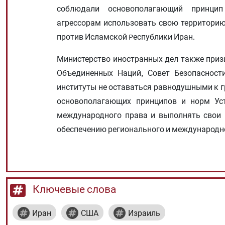
соблюдали основополагающий принцип
агрессорам использовать свою территорию
против Исламской Pеспублики Иран.
Министерство иностранных дел также приз
Объединенных Наций, Совет Безопасност
институты не оставаться равнодушными к
основополагающих принципов и норм Ус
международного права и выполнять свои 
обеспечению регионального и международно
Ключевые слова
Иран
США
Израиль