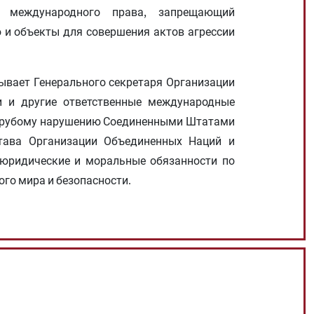
 международного права, запрещающий
 и объекты для совершения актов агрессии
ывает Генерального секретаря Организации
и и другие ответственные международные
 грубому нарушению Соединенными Штатами
тава Организации Объединенных Наций и
юридические и моральные обязанности по
го мира и безопасности.