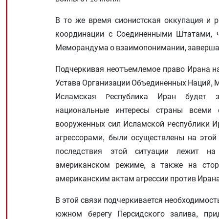
В то же время сионистская оккупация и 
координации с Соединенными Штатами, ч
Меморандума о взаимопонимании, заверша
Подчеркивая неотъемлемое право Ирана на 
Устава Организации Объединенных Наций, М
Исламская Pеспублика Иран будет за
национальные интересы страны всеми 
вооруженных сил Исламской Pеспублики И
агрессорами, были осуществлены на этой 
последствия этой ситуации лежит на
американском режиме, а также на стор
американским актам агрессии против Ирана
В этой связи подчеркивается необходимость
южном берегу Персидского залива, при