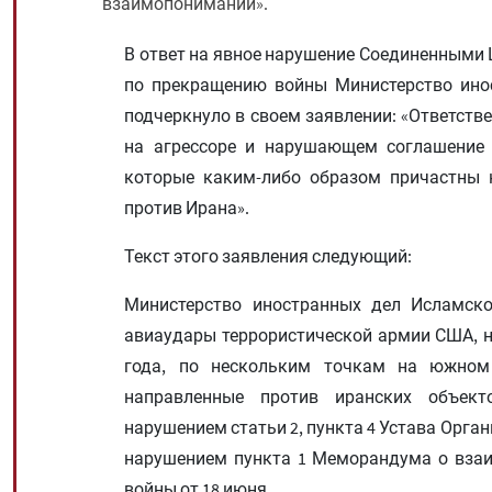
взаимопонимании».
В ответ на явное нарушение Соединенным
по прекращению войны Министерство ино
подчеркнуло в своем заявлении: «Ответстве
на агрессоре и нарушающем соглашение 
которые каким-либо образом причастны 
против Ирана».
Текст этого заявления следующий:
Министерство иностранных дел Исламско
авиаудары террористической армии США, на
года, по нескольким точкам на южном 
направленные против иранских объект
нарушением статьи 2, пункта 4 Устава Орга
нарушением пункта 1 Меморандума о вза
войны от 18 июня.