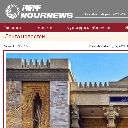
Thursday 6 August 2026 6:03
Главная
Новости
Культура и общество
Э
Лента новостей
News ID :
326728
Publish Date :
6/27/2026 3