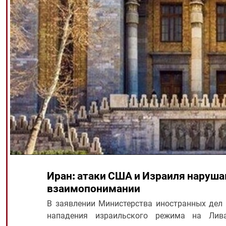
Иран: атаки США и Израиля наруш
взаимопонимании
В заявлении Министерства иностранных дел 
нападения израильского режима на Лив