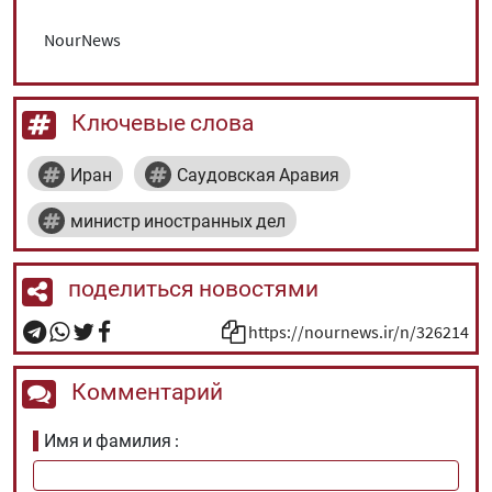
NourNews
Ключевые слова
Иран
Саудовская Аравия
министр иностранных дел
поделиться новостями
https://nournews.ir/n/326214
Комментарий
Имя и фамилия