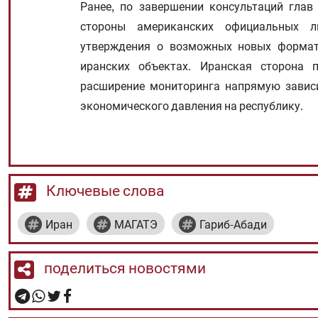
Ранее, по завершении консультаций глав
стороны американских официальных л
утверждения о возможных новых формата
иранских объектах. Иранская сторона п
расширение мониторинга напрямую зависи
экономического давления на республику.
Ключевые слова
Иран
МАГАТЭ
Гариб-Абади
поделиться новостями