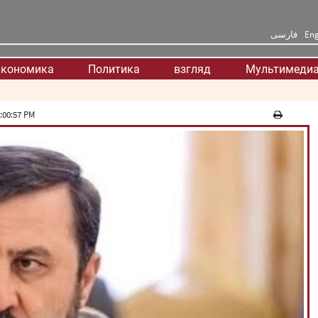
فارسی
Eng
кономика
Политика
взгляд
Мультимеди
:00:57 PM