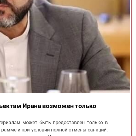
бъектам Ирана возможен только
ериалам может быть предоставлен только в
грамме и при условии полной отмены санкций.