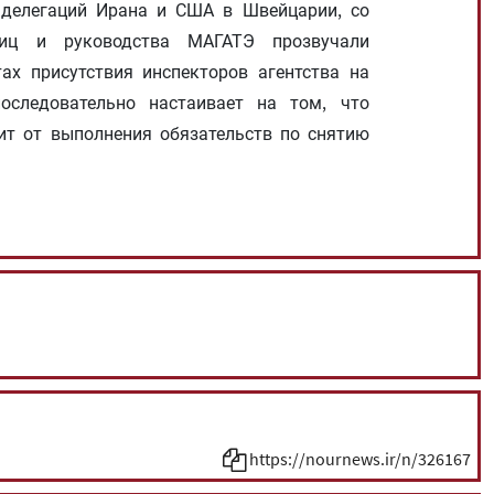
 делегаций Ирана и США в Швейцарии, со
иц и руководства МАГАТЭ прозвучали
х присутствия инспекторов агентства на
оследовательно настаивает на том, что
т от выполнения обязательств по снятию
https://nournews.ir/n/326167