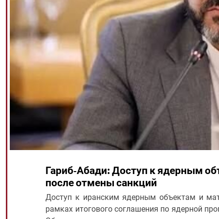
Гариб-Абади: Доступ к ядерным о
после отмены санкций
Доступ к иранским ядерным объектам и мат
рамках итогового соглашения по ядерной про