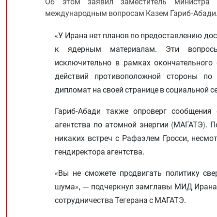
Об этом заявил заместитель министра
международным вопросам Казем Гариб-Абади
«У Ирана нет планов по предоставлению дос
к ядерным материалам. Эти вопросы
исключительно в рамках окончательного 
действий противоположной стороны по 
дипломат на своей странице в социальной сети
Гариб-Абади также опроверг сообщения 
агентства по атомной энергии (МАГАТЭ). П
никаких встреч с Рафаэлем Гросси, несмо
гендиректора агентства.
«Вы не сможете продвигать политику св
шума», — подчеркнул замглавы МИД Ирана,
сотрудничества Тегерана с МАГАТЭ.