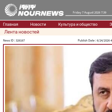
Friday 7 August 2026 7:39
Главная
Новости
Культура и общество
Э
Лента новостей
News ID :
326167
Publish Date :
6/24/2026 4