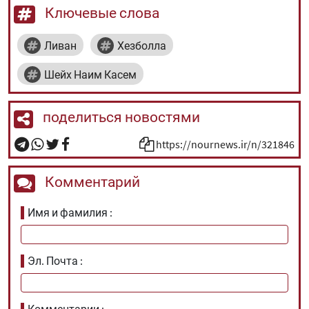
Ключевые слова
Ливан
Хезболла
Шейх Наим Касем
поделиться новостями
https://nournews.ir/n/321846
Комментарий
Имя и фамилия
Эл. Почта