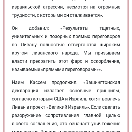
израильской агрессии, несмотря на огромные
трудности, с которыми он сталкивается».
Он добавил: «Результаты тщетных,
унизительных и позорных прямых переговоров
по Ливану полностью отвергаются широким
кругом ливанского народа. Мы призываем
власти прекратить этот фарс и оскорбление,
называемые «прямыми переговорами»».
Наим Кассем продолжил: «Вашингтонская
декларация излагает основные принципы,
согласно которым США и Израиль хотят вовлечь
Ливан в проект «Великий Израиль». Если сделать
разоружение сопротивления главной целью
любого соглашения, это означает уничтожение
могущества Ливана и экзистенциальную угрозу