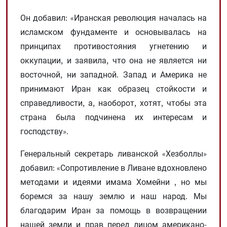
Он добавил: «Иранская революция началась на
исламском фундаменте и основывалась на
принципах противостояния угнетению и
оккупации, и заявила, что она не является ни
восточной, ни западной. Запад и Америка не
принимают Иран как образец стойкости и
справедливости, а, наоборот, хотят, чтобы эта
страна была подчинена их интересам и
господству».
Генеральный секретарь ливанской «Хезболлы»
добавил: «Сопротивление в Ливане вдохновлено
методами и идеями имама Хомейни , но мы
боремся за нашу землю и наш народ. Мы
благодарим Иран за помощь в возвращении
нашей земли и прав перед лицом американо-