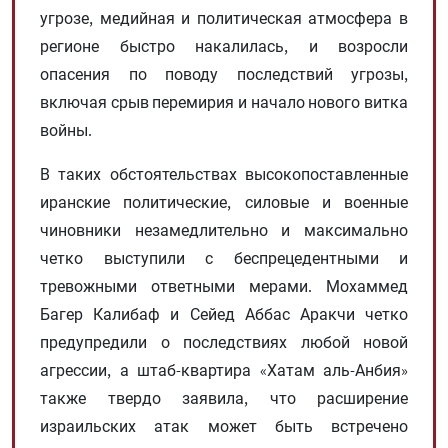
угрозе, медийная и политическая атмосфера в
регионе быстро накалилась, и возросли
опасения по поводу последствий угрозы,
включая срыв перемирия и начало нового витка
войны.
В таких обстоятельствах высокопоставленные
иранские политические, силовые и военные
чиновники незамедлительно и максимально
четко выступили с беспрецедентными и
тревожными ответными мерами. Мохаммед
Багер Калибаф и Сейед Аббас Аракчи четко
предупредили о последствиях любой новой
агрессии, а штаб-квартира «Хатам аль-Анбия»
также твердо заявила, что расширение
израильских атак может быть встречено