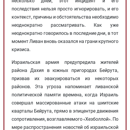
несколько дней, этот инцидент и его
последствия нельзя просто игнорировать, и его
контекст, причины и обстоятельства необходимо
неоднократно рассматривать. Как уже
неоднократно говорилось в последние дни, в тот
момент Ливан вновь оказался на грани крупного
кризиса.
Израильская армия предупредила жителей
района Дахия в южных пригородах Бейрута,
призвав их эвакуироваться из некоторых
районов. Эта угроза напоминает ливанской
политической памяти времена, когда Израиль
совершал массированные атаки на шиитские
кварталы Бейрута, прямо в эпицентре движения
сопротивления, возглавляемого «Хезболлой». По
мере распространения новостей об израильской