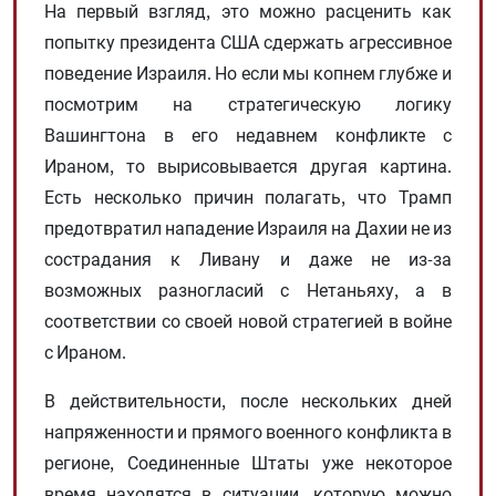
На первый взгляд, это можно расценить как
попытку президента США сдержать агрессивное
поведение Израиля. Но если мы копнем глубже и
посмотрим на стратегическую логику
Вашингтона в его недавнем конфликте с
Ираном, то вырисовывается другая картина.
Есть несколько причин полагать, что Трамп
предотвратил нападение Израиля на Дахии не из
сострадания к Ливану и даже не из-за
возможных разногласий с Нетаньяху, а в
соответствии со своей новой стратегией в войне
с Ираном.
В действительности, после нескольких дней
напряженности и прямого военного конфликта в
регионе, Соединенные Штаты уже некоторое
время находятся в ситуации, которую можно