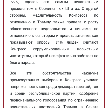
-55%, сделав его самым ненавистным
президентом в Соединенных Штатах. С другой
стороны, медлительность Конгресса по
отношению к Трампу также привела к росту
общественного недовольства и цинизма по
отношению к сенаторам и представителям; как
показывают опросы, 74% людей считают
Конгресс коррумпированным, корыстным
институтом, который неэффективно работает на
благо народа.
Все эти обстоятельства накануне
промежуточных выборов в Конгресс усилили
напряженность как среди демократической, так
и среди республиканской партий; одобрение
первоначального голосования по ограничению
воинственных настроений Трампа в Сенате