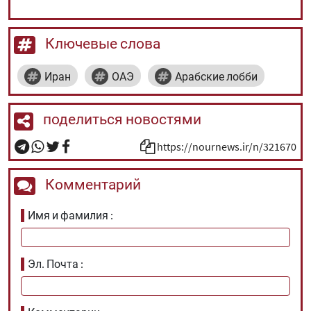
Ключевые слова
Иран
ОАЭ
Арабские лобби
поделиться новостями
https://nournews.ir/n/321670
Комментарий
Имя и фамилия
Эл. Почта