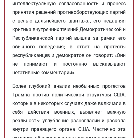
интеллектуальную согласованность и процесс
принятия решений противоборствующих партий
с целью дальнейшего шантажа, его недавняя
критика внутренних течений Демократической и
Республиканской партий вышла за рамки его
обычного поведения; в ответ на протесты
республиканцев и демократов он говорит: «Они
не понимают и постоянно высказывают
негативные комментарии».
Более глубокий анализ необычных протестов
Трампа против политической структуры США,
которые в некоторых случаях даже включали в
себя действия военных, выявляет важную
реальность: углубление разногласий и раскола
внутри правящего органа США. Частично эта
ситуация обусловлена ​​внутренними опасениями