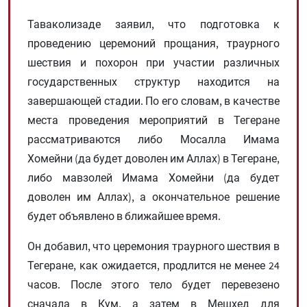
Таваколизаде заявил, что подготовка к
проведению церемоний прощания, траурного
шествия и похорон при участии различных
государственных структур находится на
завершающей стадии. По его словам, в качестве
места проведения мероприятий в Тегеране
рассматриваются либо Мосалла Имама
Хомейни (да будет доволен им Аллах) в Тегеране,
либо мавзолей Имама Хомейни (да будет
доволен им Аллах), а окончательное решение
будет объявлено в ближайшее время.
Он добавил, что церемония траурного шествия в
Тегеране, как ожидается, продлится не менее 24
часов. После этого тело будет перевезено
сначала в Кум, а затем в Мешхед для