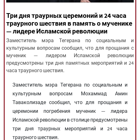
Три дня траурных церемоний и 24 часа
All rights reserved for NourNews
траурного шествия в память о мученике
Copyright © 2021 www.nournews.ir
— лидере Исламской революции
Заместитель мэра Тегерана по социальным и
культурным вопросам сообщил, что для прощания с
мученик — лидером Исламской революции
предусмотрены три дня памятных мероприятий и 24
часа траурного шествия.
Заместитель мэра Тегерана по социальным и
культурным вопросам Мохаммад Амин
Таваколизаде сообщил, что для прощания и
церемонии погребения мученик — лидера
Исламской революции в столице предусмотрены
три дня траурных мероприятий и 24 часа
траурного шествия.