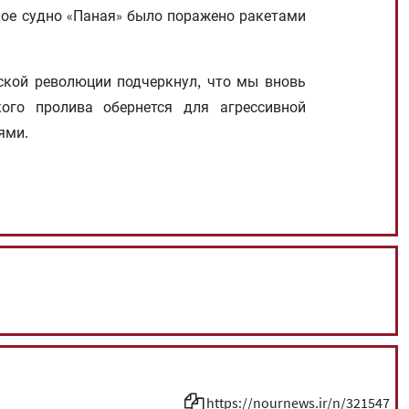
кое судно «Паная» было поражено ракетами
ской революции подчеркнул, что мы вновь
ого пролива обернется для агрессивной
ями.
https://nournews.ir/n/321547