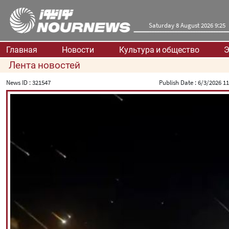
Saturday 8 August 2026 9:25
Главная
Новости
Культура и общество
Э
Лента новостей
News ID :
321547
Publish Date :
6/3/2026 11