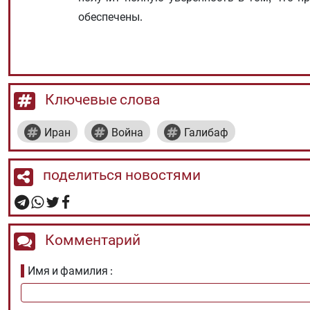
обеспечены.
Ключевые слова
Иран
Война
Галибаф
поделиться новостями
Комментарий
Имя и фамилия