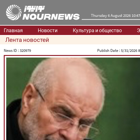
Thursday 6 August 2026 10:47
Главная
Новости
Культура и общество
Э
Лента новостей
News ID :
320979
Publish Date :
5/31/2026 8