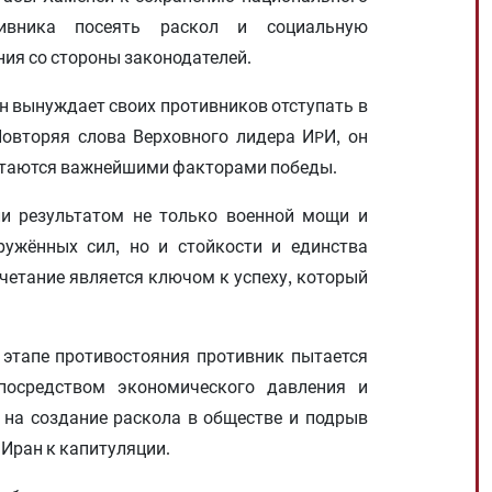
ивника посеять раскол и социальную
ия со стороны законодателей.
н вынуждает своих противников отступать в
овторяя слова Верховного лидера ИPИ, он
остаются важнейшими факторами победы.
ли результатом не только военной мощи и
ружённых сил, но и стойкости и единства
очетание является ключом к успеху, который
 этапе противостояния противник пытается
посредством экономического давления и
на создание раскола в обществе и подрыв
 Иран к капитуляции.