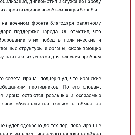
мобилизация, дипломатия и служение народу
ных фронта единой всеобъемлющей борьбы.
е на военном фронте благодаря ракетному
даря поддержке народа. Он отметил, что
разовании этих побед в политические и
твенные структуры и органы, оказывающие
зультаты этих успехов для решения проблем
о совета Ирана подчеркнул, что иранские
бещаниям противников. По его словам,
я Ирана остаются реальные и осязаемые
 свои обязательства только в обмен на
е будет одобрено до тех пор, пока Иран не
рава и интересы иранского народа надёжно