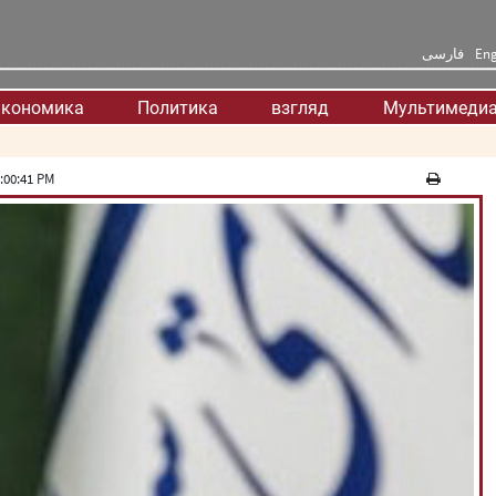
فارسی
Eng
кономика
Политика
взгляд
Мультимеди
:00:41 PM