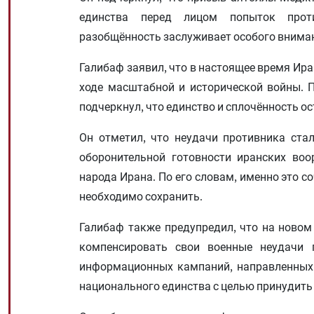
единства перед лицом попыток прот
разобщённость заслуживает особого вниман
Галибаф заявил, что в настоящее время Ира
ходе масштабной и исторической войны. П
подчеркнул, что единство и сплочённость 
Он отметил, что неудачи противника ста
оборонительной готовности иранских воо
народа Ирана. По его словам, именно это с
необходимо сохранить.
Галибаф также предупредил, что на новом
компенсировать свои военные неудачи 
информационных кампаний, направленных 
национального единства с целью принудить