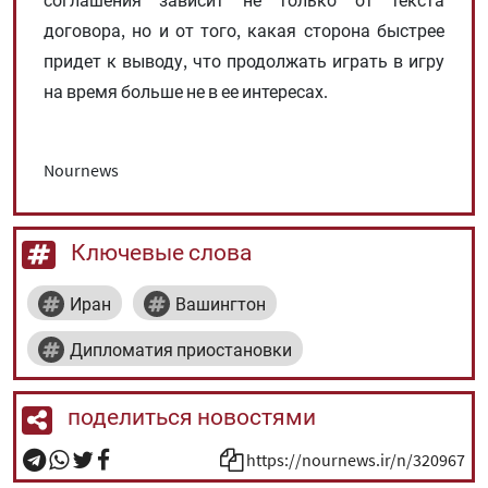
соглашения зависит не только от текста
договора, но и от того, какая сторона быстрее
придет к выводу, что продолжать играть в игру
на время больше не в ее интересах.
Nournews
Ключевые слова
Иран
Вашингтон
Дипломатия приостановки
поделиться новостями
https://nournews.ir/n/320967