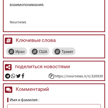
взаимопонимания.
Nournews
Ключевые слова
Иран
США
Трамп
поделиться новостями
https://nournews.ir/n/320939
Комментарий
Имя и фамилия