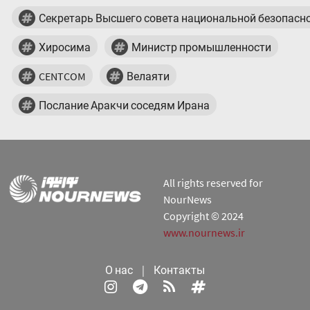
Секретарь Высшего совета национальной безопасн
Хиросима
Министр промышленности
CENTCOM
Велаяти
Послание Аракчи соседям Ирана
All rights reserved for
NourNews
Copyright © 2024
www.nournews.ir
О нас
|
Контакты