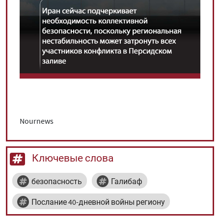
Nournews
Ключевые слова
безопасность
Галибаф
Послание 40-дневной войны региону