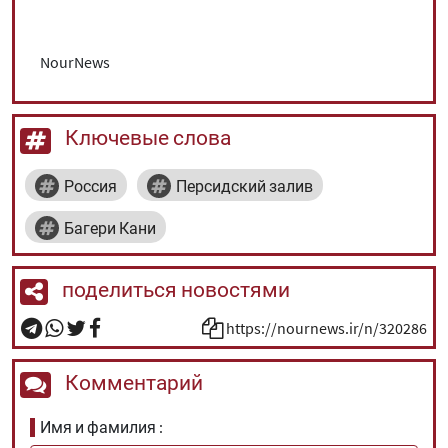
NourNews
Ключевые слова
Россия
Персидский залив
Багери Кани
поделиться новостями
https://nournews.ir/n/320286
Комментарий
Имя и фамилия