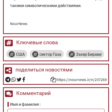
такими символическими действиями.
NourNews
Ключевые слова
США
сектор Газа
Захер Бирави
поделиться новостями
https://nournews.ir/n/237269
Комментарий
Имя и фамилия