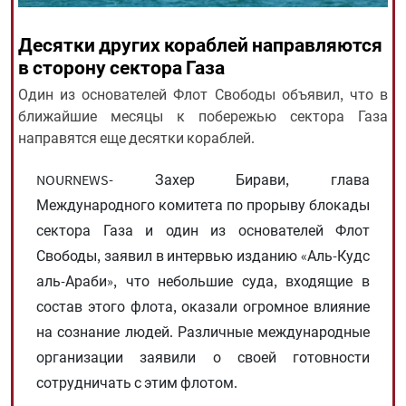
Десятки других кораблей направляются
All rights reserved for NourNews
в сторону сектора Газа
Copyright © 2021 www.nournews.ir
Один из основателей Флот Свободы объявил, что в
ближайшие месяцы к побережью сектора Газа
направятся еще десятки кораблей.
NOURNEWS- Захер Бирави, глава
Международного комитета по прорыву блокады
сектора Газа и один из основателей Флот
Свободы, заявил в интервью изданию «Аль-Кудс
аль-Араби», что небольшие суда, входящие в
состав этого флота, оказали огромное влияние
на сознание людей. Различные международные
организации заявили о своей готовности
сотрудничать с этим флотом.