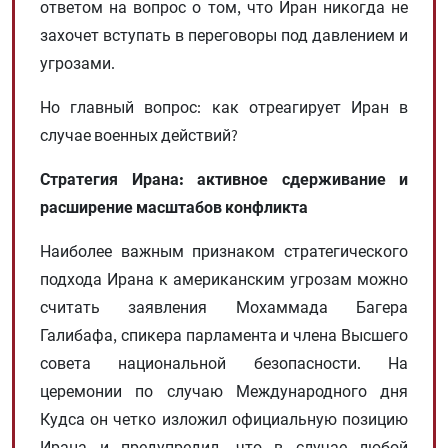
ответом на вопрос о том, что Иран никогда не
захочет вступать в переговоры под давлением и
угрозами.
Но главный вопрос: как отреагирует Иран в
случае военных действий?
Стратегия Ирана: активное сдерживание и
расширение масштабов конфликта
Наиболее важным признаком стратегического
подхода Ирана к американским угрозам можно
считать заявления Мохаммада Багера
Галибафа, спикера парламента и члена Высшего
совета национальной безопасности. На
церемонии по случаю Международного дня
Кудса он четко изложил официальную позицию
Ирана и предупредил, что в случае любой