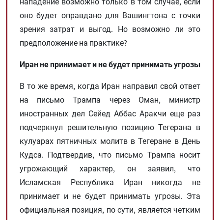
нападение возможно только в том случае, если
оно будет оправдано для Вашингтона с точки
зрения затрат и выгод. Но возможно ли это
предположение на практике?
Иран не принимает и не будет принимать угрозы
В то же время, когда Иран направил свой ответ
на письмо Трампа через Оман, министр
иностранных дел Сейед Аббас Аракчи еще раз
подчеркнул решительную позицию Тегерана в
кулуарах пятничных молитв в Тегеране в День
Кудса. Подтвердив, что письмо Трампа носит
угрожающий характер, он заявил, что
Исламская Республика Иран никогда не
принимает и не будет принимать угрозы. Эта
официальная позиция, по сути, является четким