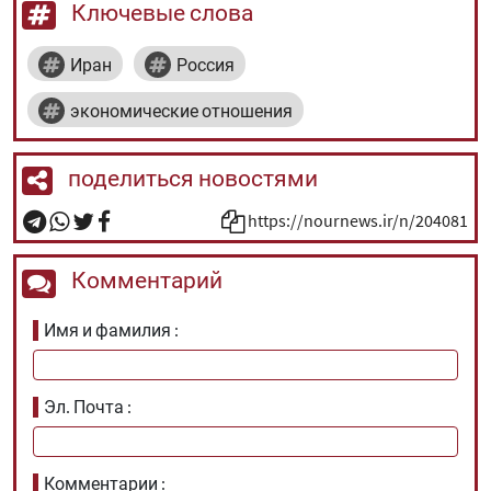
Ключевые слова
Иран
Россия
экономические отношения
поделиться новостями
https://nournews.ir/n/204081
Комментарий
Имя и фамилия
Эл. Почта
Комментарии