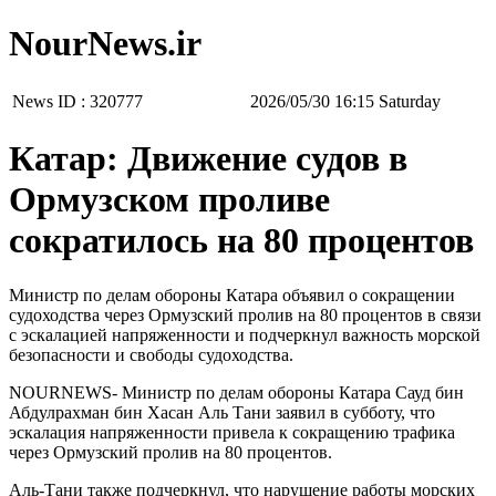
NourNews.ir
News ID :
320777
‫Saturday‬ 16:15 2026/05/30
Катар: Движение судов в
Ормузском проливе
сократилось на 80 процентов
Министр по делам обороны Катара объявил о сокращении
судоходства через Ормузский пролив на 80 процентов в связи
с эскалацией напряженности и подчеркнул важность морской
безопасности и свободы судоходства.
NOURNEWS- Министр по делам обороны Катара Сауд бин
Абдулрахман бин Хасан Аль Тани заявил в субботу, что
эскалация напряженности привела к сокращению трафика
через Ормузский пролив на 80 процентов.
Аль-Тани также подчеркнул, что нарушение работы морских