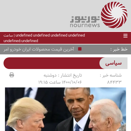
undefined undefined undefined undefined | ساعت
undefined:undefined
خط خبر
آخرین قیمت محصولات ایران خودرو امروز شنبه 17 مرداد +جدول کامل قیمت بازار و کارخانه
سیاسی
شناسه خبر :
تاریخ انتشار :
دوشنبه
84433
1400/10/06 ساعت 19:15