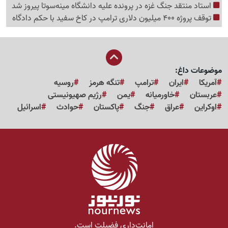
استاد منتقد جنگ غزه در پرونده علیه دانشگاه مینه‌سوتا پیروز شد
توقف پروژه 400 میلیون دلاری ترامپ در کاخ سفید با حکم دادگاه
موضوعات داغ:
آمریکا
ایران
ترامپ
تنگه هرمز
روسیه
عربستان
خاورمیانه
یمن
رژیم صهیونیستی
اوکراین
عراق
جنگ
پاکستان
حوادث
اسرائیل
امانت‌داری فضیلت است.