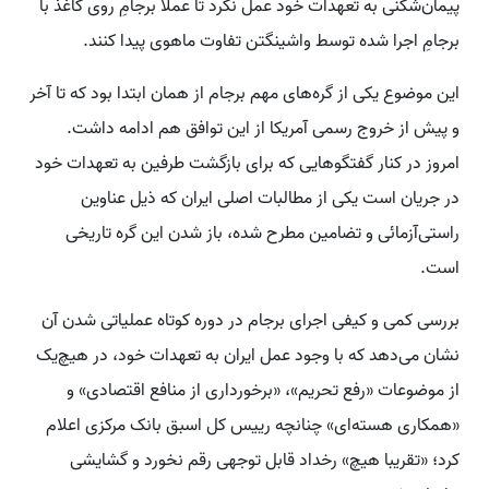
پیمان‌شکنی به تعهدات خود عمل نکرد تا عملا برجامِ روی کاغذ با
برجامِ اجرا شده توسط واشینگتن تفاوت ماهوی پیدا کنند.
این موضوع یکی از گره‌های مهم برجام از همان ابتدا بود که تا آخر
و پیش از خروج رسمی آمریکا از این توافق هم ادامه داشت.
امروز در کنار گفتگوهایی که برای بازگشت طرفین به تعهدات خود
در جریان است یکی از مطالبات اصلی ایران که ذیل عناوین
راستی‌آزمائی و تضامین مطرح شده، باز شدن این گره تاریخی
است.
بررسی کمی و کیفی اجرای برجام در دوره کوتاه عملیاتی شدن آن
نشان می‌دهد که با وجود عمل ایران به تعهدات خود، در هیچ‌یک
از موضوعات «رفع تحریم»، «برخورداری از منافع اقتصادی» و
«همکاری هسته‌ای» چنانچه رییس کل اسبق بانک مرکزی اعلام
کرد؛ «تقریبا هیچ» رخداد قابل توجهی رقم نخورد و گشایشی