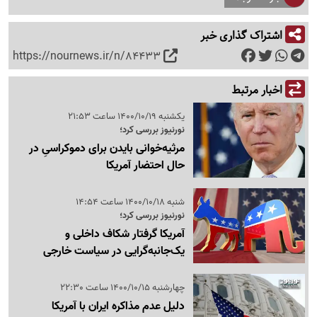
اشتراک گذاری خبر
https://nournews.ir/n/84433
اخبار مرتبط
یکشنبه 1400/10/19 ساعت 21:53
نورنیوز بررسی کرد؛
مرثیه‌خوانی بایدن برای دموکراسیِ در
حال احتضار آمریکا
شنبه 1400/10/18 ساعت 14:54
نورنیوز بررسی کرد؛
آمریکا گرفتار شکاف داخلی و
یک‌جانبه‌گرایی در سیاست خارجی
چهارشنبه 1400/10/15 ساعت 22:30
دلیل عدم مذاکره ایران با آمریکا