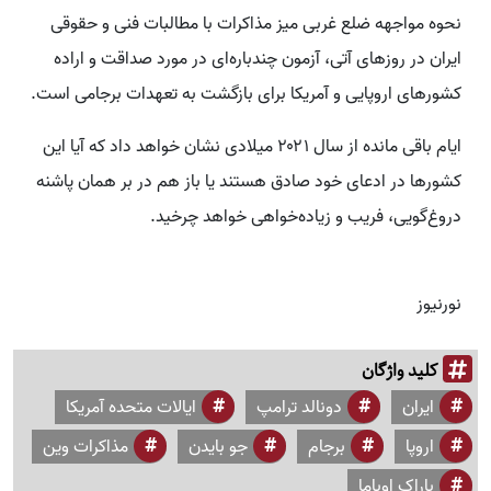
نحوه مواجهه ضلع غربی میز مذاکرات با مطالبات فنی و حقوقی
ایران در روزهای آتی، آزمون چندباره‌ای در مورد صداقت و اراده
کشورهای اروپایی و آمریکا برای بازگشت به تعهدات برجامی است.
ایام باقی مانده از سال ۲۰۲۱ میلادی نشان خواهد داد که آیا این
کشورها در ادعای خود صادق هستند یا باز هم در بر همان پاشنه
دروغ‌گویی، فریب و زیاده‌خواهی خواهد چرخید.
نورنیوز
کلید واژگان
ایران
دونالد ترامپ
ایالات متحده آمریکا
اروپا
برجام
جو بایدن
مذاکرات وین
باراک اوباما