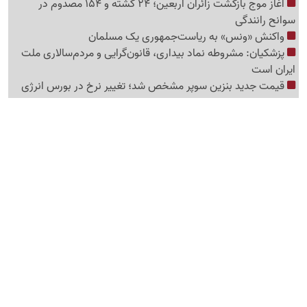
آغاز موج بازگشت زائران اربعین؛ 24 کشته و 154 مصدوم در
سوانح رانندگی
واکنش «ونس» به ریاست‌جمهوری یک مسلمان
پزشکیان: مشروطه نماد بیداری، قانون‌گرایی و مردم‌سالاری ملت
ایران است
قیمت جدید بنزین سوپر مشخص شد؛ تغییر نرخ در بورس انرژی