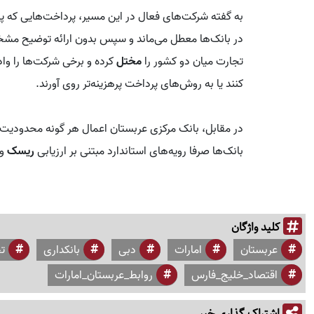
به گفته شرکت‌های فعال در این مسیر، پرداخت‌هایی که پی
در بانک‌ها معطل می‌ماند و سپس بدون ارائه توضیح مشخص
تجارت میان دو کشور را
مختل
کرده و برخی شرکت‌ها را وا
کنند یا به روش‌های پرداخت پرهزینه‌تر روی آورند.
در مقابل، بانک مرکزی عربستان اعمال هر گونه محدودیت ا
بانک‌ها صرفا رویه‌های استاندارد مبتنی بر ارزیابی
ریسک
و ا
کلید واژگان
عربستان
امارات
دبی
بانکداری
ت
اقتصاد_خلیج_فارس
روابط_عربستان_امارات
اشتراک گذاری خبر