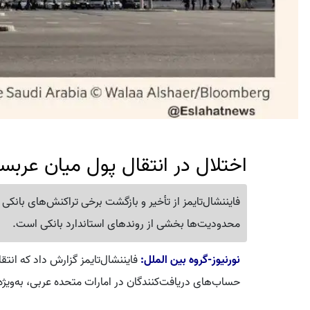
اختلال در انتقال پول میان عربست
فایننشال‌تایمز از تأخیر و بازگشت برخی تراکنش‌های بانکی
محدودیت‌ها بخشی از روندهای استاندارد بانکی است.
نورنیوز-گروه بین الملل:
فایننشال‌تایمز گزارش داد که انت
حساب‌های دریافت‌کنندگان در امارات متحده عربی، به‌ویژه