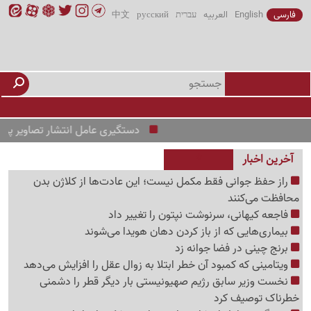
فارسی
English
العربیه
עברית
русский
中文
دستگیری عامل انتشار تصاویر پرتاب موشک
آخرین اخبار
راز حفظ جوانی فقط مکمل نیست؛ این عادت‌ها از کلاژن بدن
محافظت می‌کنند
فاجعه کیهانی، سرنوشت نپتون را تغییر داد
بیماری‌هایی که از باز کردن دهان هویدا می‌شوند
برنج چینی در فضا جوانه زد
ویتامینی که کمبود آن خطر ابتلا به زوال عقل را افزایش می‌دهد
نخست وزیر سابق رژیم صهیونیستی بار دیگر قطر را دشمنی
خطرناک توصیف کرد