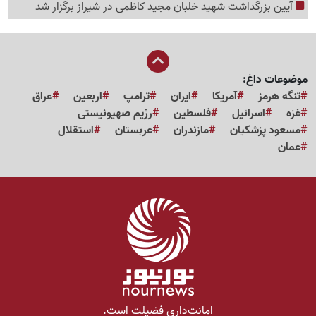
آیین بزرگداشت شهید خلبان مجید کاظمی در شیراز برگزار شد
موضوعات داغ:
تنگه هرمز
آمریکا
ایران
ترامپ
اربعین
عراق
غزه
اسرائیل
فلسطین
رژیم صهیونیستی
مسعود پزشکیان
مازندران
عربستان
استقلال
عمان
امانت‌داری فضیلت است.