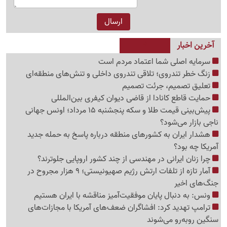
آخرین اخبار
سرمایه اصلی شما اعتماد مردم است
زنگ خطر تندروی؛ تلاقی تندروی داخلی و تنش‌های منطقه‌ای
تعلیق تصمیم، جرئت تصمیم
حمایت قاطع کانادا از قاضی دیوان کیفری بین‌المللی
پیش‌بینی قیمت طلا و سکه پنجشنبه 15 مرداد؛ اونس جهانی
ناجی بازار می‌شود؟
هشدار ایران به کشورهای منطقه درباره پاسخ به حمله جدید
آمریکا چه بود؟
چرا زنان ایرانی در مهندسی از چند کشور اروپایی جلوترند؟
آمار تازه از تلفات ارتش رژیم صهیونیستی؛ 9 هزار مجروح در
جنگ‌های اخیر
ونس: به دنبال پایان موفقیت‌آمیز مناقشه با ایران هستیم
ترامپ تهدید کرد: افشاگران ضعف‌های آمریکا با مجازات‌های
سنگین روبه‌رو می‌شوند