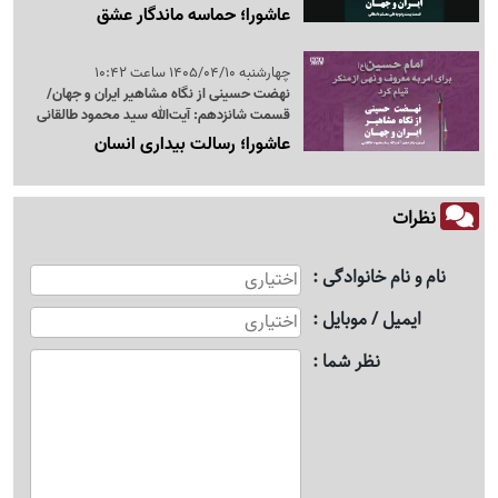
عاشورا؛ حماسه ماندگار عشق
چهارشنبه 1405/04/10 ساعت 10:42
نهضت حسینی از نگاه مشاهیر ایران و جهان/
قسمت شانزدهم: آیت‌الله سید محمود طالقانی
عاشورا؛ رسالت بیداری انسان
نظرات
نام و نام خانوادگی
ایمیل / موبایل
نظر شما