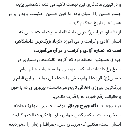
و در تبیین ماندگاری این نهضت تأکید می کند، «شمشیر یزید،
جسم حسین را از میان برد؛ اما خون حسین، حکومت یزید را برای
همیشه از تاریخ محکوم کرد.»
از نگاه او، کربلا بزرگ‌ترین دانشگاه انسانیت است؛ جایی که
انسان آزادی و کرامت را می آموزد
«کربلا بزرگ‌ترین دانشگاهی
است که انسان، آزادی و کرامت را در آن می‌آموزد.»
جرداق همچنین معتقد بود که اگرچه انقلاب‌های بسیاری در
تاریخ رخ داده‌اند، اما کمتر نهضتی توانسته مانند قیام امام
حسین(ع) قرن‌ها الهام‌بخش ملت‌ها باقی بماند. او این قیام را
بزرگ‌ترین پیروزی اخلاقی تاریخ می‌دانست؛ پیروزی‌ای که با خون
و حقیقت رقم خورد، نه با قدرت نظامی.
در نتیجه، در
نگاه جورج جرداق
، نهضت حسینی تنها یک حادثه
تاریخی نیست، بلکه مکتبی جهانی برای آزادگی، عدالت و کرامت
انسان است؛ مکتبی که مرزهای دین، جغرافیا و زمان را درنوردیده