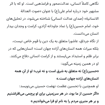
نگاهی کاملاً انسانی، عدالت‌محور و فرامذهبی است. او که با اثر
مشهور خود درباره امام علی(ع) با عنوان «صوت العدالة
الانسانیة» (صدای عدالت انسانی) شناخته می‌شود، در تحلیل‌های
خود، امام حسین(ع) را نماد جاودانه آزادی، کرامت و وجدان بیدار
انسان می‌دانست.
از نگاه جرداق، عاشورا متعلق به یک دین یا قوم خاص نیست،
بلکه میراث همه انسان‌های آزاده جهان است؛ انسان‌هایی که در
برابر ظلم و استبداد می‌ایستند و از کرامت انسانی دفاع می‌کنند.
او در همین زمینه می‌گوید:
«حسین(ع) نه متعلق به شرق است و نه غرب؛ او از آنِ همه
انسان‌های آزاده جهان است.»
او همچنین با تحسین عظمت نهضت حسینی می‌نویسد:
«اگر حسین از ما بود، در هر سرزمینی برای او پرچمی می‌افراشتیم
و بر هر منبری مردم را به نام او فرا می‌خواندیم.»