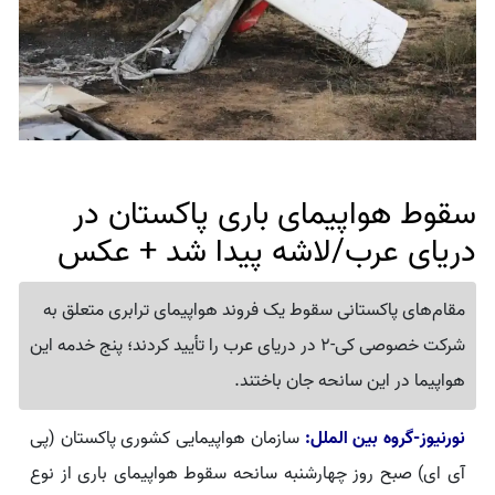
سقوط هواپیمای باری پاکستان در
دریای عرب/لاشه پیدا شد + عکس
مقام‌های پاکستانی سقوط یک فروند هواپیمای ترابری متعلق به
شرکت خصوصی کی-2 در دریای عرب را تأیید کردند؛ پنج خدمه این
هواپیما در این سانحه جان باختند.
نورنیوز-گروه بین الملل:
سازمان هواپیمایی کشوری پاکستان (پی
آی ای) صبح روز چهارشنبه سانحه سقوط هواپیمای باری از نوع