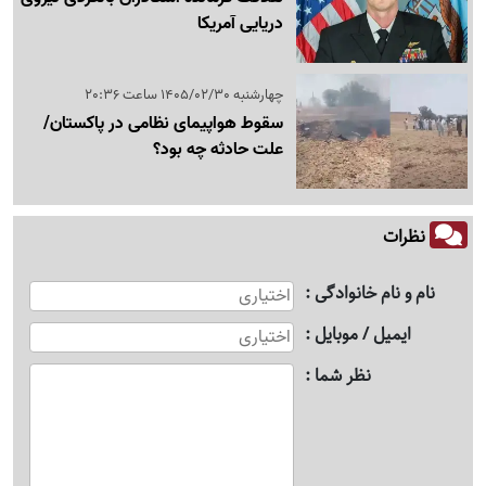
دریایی آمریکا
چهارشنبه 1405/02/30 ساعت 20:36
سقوط هواپیمای نظامی در پاکستان/
علت حادثه چه بود؟
نظرات
نام و نام خانوادگی
ایمیل / موبایل
نظر شما