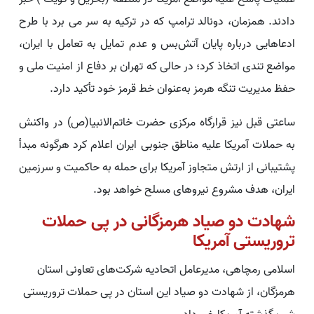
دادند. همزمان، دونالد ترامپ که در ترکیه به سر می برد با طرح
ادعاهایی درباره پایان آتش‌بس و عدم تمایل به تعامل با ایران،
مواضع تندی اتخاذ کرد؛ در حالی که تهران بر دفاع از امنیت ملی و
حفظ مدیریت تنگه هرمز به‌عنوان خط قرمز خود تأکید دارد.
ساعتی قبل نیز قرارگاه مرکزی حضرت خاتم‌الانبیا(ص) در واکنش
به حملات آمریکا علیه مناطق جنوبی ایران اعلام کرد هرگونه مبدأ
پشتیبانی از ارتش متجاوز آمریکا برای حمله به حاکمیت و سرزمین
ایران، هدف مشروع نیروهای مسلح خواهد بود.
شهادت دو صیاد هرمزگانی در پی حملات
تروریستی آمریکا
اسلامی رمچاهی، مدیرعامل اتحادیه شرکت‌های تعاونی استان
هرمزگان، از شهادت دو صیاد این استان در پی حملات تروریستی