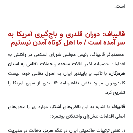
است.
قالیباف: دوران قلدری و باج‌گیری آمریکا به
سر آمده است / ما اهل کوتاه آمدن نیستیم
محمدباقر قالیباف، رئیس مجلس شورای اسلامی در واکنش به
اقدامات خصمانه اخیر
ایالات متحده
و
حملات نظامی به استان
هرمزگا
ن، با تأکید بر پایبندی ایران به اصول دفاعی خود، لیست
کلیدی‌ترین موارد نقض تفاهم‌نامه ۱۴ بندی از سوی آمریکا را
تشریح کرد.
قالیباف
با اشاره به این نقض‌های آشکار، موارد زیر را محورهای
اصلی اقدامات تنش‌زای واشنگتن برشمرد:
۱. نقض ترتیبات حاکمیتی ایران در تنگه هرمز: دخالت در مدیریت