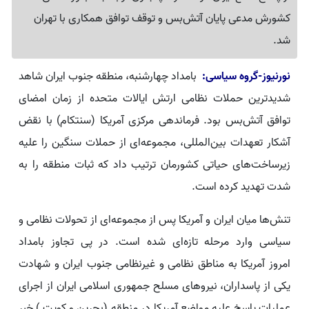
کشورش مدعی پایان آتش‌بس و توقف توافق همکاری با تهران
شد.
نورنیوز-گروه سیاسی:
بامداد چهارشنبه، منطقه جنوب ایران شاهد
شدیدترین حملات نظامی ارتش ایالات متحده از زمان امضای
توافق آتش‌بس بود. فرماندهی مرکزی آمریکا (سنتکام) با نقض
آشکار تعهدات بین‌المللی، مجموعه‌ای از حملات سنگین را علیه
زیرساخت‌های حیاتی کشورمان ترتیب داد که ثبات منطقه را به
شدت تهدید کرده است.
تنش‌ها میان ایران و آمریکا پس از مجموعه‌ای از تحولات نظامی و
سیاسی وارد مرحله تازه‌ای شده است. در پی تجاوز بامداد
امروز آمریکا به مناطق نظامی و غیرنظامی جنوب ایران و شهادت
یکی از پاسداران، نیروهای مسلح جمهوری اسلامی ایران از اجرای
عملیات پاسخ علیه مواضع آمریکا در منطقه (بحرین و کویت ) خبر