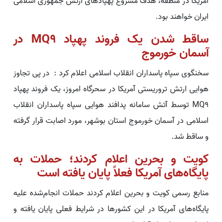
آمریکا در منطقه، هدف مشروع پهپادهای ارتش جمهوری اسلامی
ایران خواهند بود.
ساقط شدن یک فروند پهپاد MQ9 در
آسمان خورموج
سخنگوی سپاه پاسداران انقلاب اسلامی اعلام کرد : در پی تجاوز
هوایی ارتش تروریستی آمریکا در سحرگاه امروز، یک فروند پهپاد
MQ9 توسط آتش سامانه پدافند هوایی سپاه پاسداران انقلاب
اسلامی در آسمان خورموج استان بوشهر، مورد اصابت قرار گرفته
و ساقط شد.
کویت و بحرین اعلام کردند؛ حملات به
پایگاه‌های آمریکا فعلاً پایان یافته است
منابع رسمی کویت و بحرین اعلام کردند حملات انجام‌شده علیه
پایگاه‌های آمریکا در این کشورها در شرایط فعلی پایان یافته و