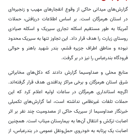
گزارش‌های میدانی حاکی از وقوع انفجارهای مهیب و زنجیره‌ای
در استان هرمزگان است. بر اساس اطلاعات دریافتی، حملات
آمریکا به طور مستقیم اسکله تجاری سیریک و اسکله صیادی
روستای زیارت را هدف قرار داد. این تجاوز تنها به سیریک محدود
نبوده و مناطق اطراف جزیره قشم، بندر شهید باهنر و حوالی
فرودگاه بندرعباس را نیز در بر گرفت.
منابع محلی و صداوسیما گزارش دادند که دکل‌های مخابراتی
شرق استان هرمزگان و برخی مراکز پدافندی هدف قرار گرفته‌اند.
اگرچه استانداری هرمزگان در ساعات اولیه اعلام کرد که این
حملات تلفات غیرنظامی نداشته است، اما گزارش‌های تکمیلی
خبرنگار صداوسیما از سیریک حاکی از مصدومیت چند نفر بر اثر
اصابت ترکش و انتقال آن‌ها به بیمارستان میناب است. همچنین
اصابت یک پرتابه به خودروی حمل‌ونقل عمومی در بندرعباس، از