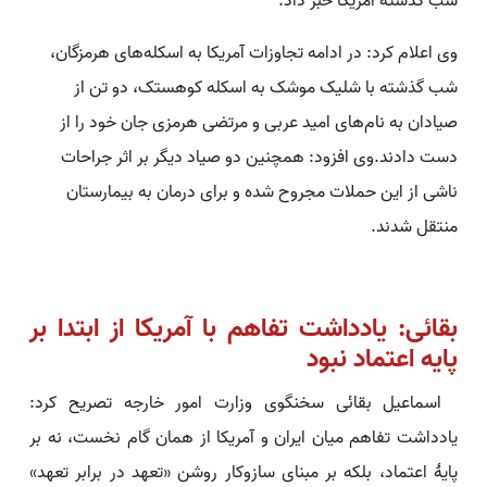
شب گذشته آمریکا خبر داد.
وی اعلام کرد: در ادامه تجاوزات آمریکا به اسکله‌های هرمزگان،
شب گذشته با شلیک موشک به اسکله کوهستک، دو تن از
صیادان به نام‌های امید عربی و مرتضی هرمزی جان خود را از
دست دادند.وی افزود: همچنین دو صیاد دیگر بر اثر جراحات
ناشی از این حملات مجروح شده و برای درمان به بیمارستان
منتقل شدند.
بقائی: یادداشت تفاهم با آمریکا از ابتدا بر
پایه اعتماد نبود
اسماعیل بقائی سخنگوی وزارت امور خارجه تصریح کرد:
یادداشت تفاهم میان ایران و آمریکا از همان گام نخست، نه بر
پایهٔ اعتماد، بلکه بر مبنای سازوکار روشن «تعهد در برابر تعهد»