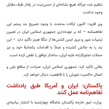
تنظیم شد؛ چراکه هیچ نشانه‌ای از حسن‌نیت در رفتار طرف مقابل
وجود نداشت.
وی افزود: اکنون ایالات متحده، با وجود تصریح بند پنجم این
تفاهمنامه — که بر عهده‌داری جمهوری اسلامی ایران در تعیین
ترتیبات عبور و مرور ایمن کشتی‌ها از تنگهٔ هرمز تأکید دارد — این
بند را به چالش کشیده و عملاً با اقدامات یکجانبهٔ خود و نیز
حملات تجاوزکارانه علیه ایران، ساختار توافق را نقض کرده است.
بقائی تاکید کرد: جمهوری اسلامی ایران، صیانت از منافع ملی و
اعمال حاکمیت خویش را با قاطعیت دنبال خواهد کرد.
پاکستان: ایران و آمریکا طبق یادداشت
تفاهم‌نامه عمل کنند
وزارت امور خارجه پاکستان شامگاه چهارشنبه با انتشار بیانیه‌ای