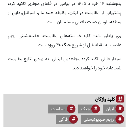
پنجشنبه ۱۴ خرداد ۱۴۰۵ در پیامی در فضای مجازی تاکید کرد:
پشتیبانی از مقاومت در لبنان، وظیفه همه ما و اسرائیل‌زدایی از
منطقه، آرمان دست یافتنی مسلمانان است.
وی یادآور شد: کفِ خواسته‌های مقاومت، عقب‌نشینی رژیم
غاصب به نقطه قبل از شروع
جنگ
۴۰ روزه است.
سردار قاآنی تاکید کرد: مجاهدین لبنانی، به زودی نتایج مقاومت
شجاعانه خود را خواهند دید.
کلید واژگان
ایران
جنگ
سیاست
رژیم-صهیونیستی
قاآنی