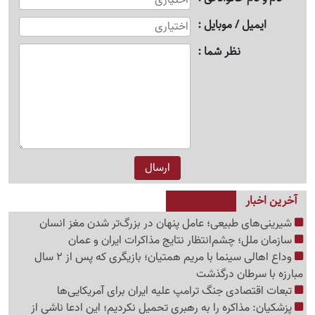
ایمیل / موبایل
نظر شما
آخرین اخبار
شیرینی‌های طبیعی؛ عامل پنهان در بزرگ‌تر شدن مغز انسان
سازمان ملل؛ چشم‌انتظار نتایج مذاکرات ایران و عمان
وداع اهالی سینما با مریم همتیان؛ بازیگری که پس از 2 سال
مبارزه با سرطان درگذشت
تبعات اقتصادی جنگ ترامپ علیه ایران برای آمریکایی‌ها
پزشکیان: مذاکره را به رهبری تحمیل نکردیم؛ این ادعا ناشی از