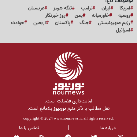
موضوعات داغ:
آمریکا
ایران
ترامپ
تنگه هرمز
عربستان
روسیه
خاورمیانه
یمن
روز خبرنگار
رژیم صهیونیستی
جنگ
پاکستان
اربعین
حوادث
اسرائیل
امانت‌داری فضیلت است.
نقل مطالب با ذکر منبع
نورنیوز
بلامانع است.
copyright © 2024
www.nournews.ir
, all rights reserved.
درباره ما
|
تماس با ما