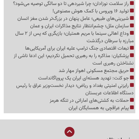
راز سلامت نوزادان؛ چرا شیردهی تا دو سالگی توصیه می‌شود؟
تولید 16 ویروس با کمک هوش مصنوعی!
شیرینی‌های طبیعی؛ عامل پنهان در بزرگ‌تر شدن مغز انسان
سازمان ملل؛ چشم‌انتظار نتایج مذاکرات ایران و عمان
وداع اهالی سینما با مریم همتیان؛ بازیگری که پس از 2 سال
مبارزه با سرطان درگذشت
تبعات اقتصادی جنگ ترامپ علیه ایران برای آمریکایی‌ها
پزشکیان: مذاکره را به رهبری تحمیل نکردیم؛ این ادعا ناشی از
نشناختن رهبری است
حریق مجتمع مسکونی اهواز مهار شد
جو کنت: تهدید هسته‌ای ایران یک پروپاگانداست
رایزنی امنیتی بغداد و ریاض؛ دیدار نخست‌وزیر عراق با رئیس
دستگاه اطلاعات عربستان
حملات به کشتی‌های اماراتی در تنگه هرمز
پیام عراقچی به همسایگان ایران