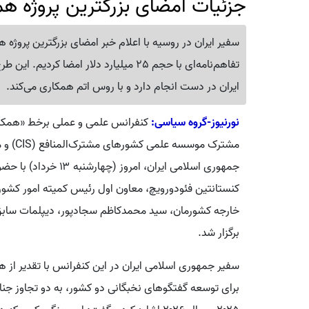
جزئیات امضای بزرگترین پروژه هم
تفاهم‌نامه‌ای با حجم 25 میلیارد دلار ا
ایران در دست انجام دارد و با روس اتم همکاری می‌کند.
نورنیوز-گروه سیاسی:
کنفرانس علمی و عملی برخط «همک
مشترک م
جمهوری اسلامی ایران، امروز (چهارشنبه ۱۳ خرداد) با حضور
کنستانتین فئودورویچ، معاون اول رئیس کمیته امور کشور
خارجه کشورمان، سید محمدکاظم سجادپور، دیپلمات سابق
برگزار شد.
سفیر جمهوری اسلامی ایران در این کنفرانس با تقدیر از 
برای توسعه گفتگوهای نخبگانی دو کشور، به دو تجاوز جنای