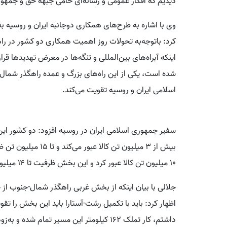
دیدیم که افکار عمومی و رسانه‌ای حامی جبهه حق و جمه
وی با اشاره به طرح‌های همکاری دوجانبه ایران و روسیه به
کرد: باتوجه‌به تحولات روز اهمیت همکاری دو کشور در ر
اینکه آبراه‌های بین‌المللی و تنگه‌ها در معرض تهدیدها قر
شده است، یکی از این راه‌های بزرگ و عمده راهگذر شمال
اسلامی ایران و روسیه تقویت می‌کند.
سفیر جمهوری اسلامی ایران در روسیه افزود: دو کشور این ر
بیش از ۳ میلیون تن ک
۱۰ میلیون تن کالا عبور کرد و این بخش ظرفیت تا ۱۴ میلیون تن را دارد و باید هر دو را تقویت کنیم.
اظهار کرد: باید با تکمیل رشت-آستارا باید این بخش را تق
داشتم، کار تملک ۱۶۲ کیلومتر این مسیر تمام شده و به‌زودی برای آغاز پروژه در اختیار روسیه قرار می‌گیرد.