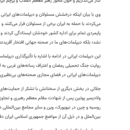
کنار می‌گذاریم و حول محور رهبر معظم انقلاب و پرچم ایرا
وی با بیان اینکه درخشش مسئولان و دیپلمات‌های ایرانی
می‌کردند با حمله به ایران برخی از مسئولان فرار می‌کنند و
پایمردی تمام برای اداره کشور خودشان ایستادگی کردند و به
نشد؛ بلکه دیپلمات‌های ما در صحنه جهانی افتخار آفریدند
این دیپلمات ایرانی در ادامه با اشاره با تأثیرگذاری دیپل
روایت جنگ تحمیلی رمضان و اعتراف رسانه‌های غربی به ای
دیپلمات‌های ایرانی در فضای مجازی صحنه‌های بی‌نظیری در
جلالی در بخش دیگری از سخنانش با تشکر از حمایت‌های 
ولادیمیر پوتین پس از شهادت مقام معظم رهبری و تجاوز به 
روسیه و چین در نیویورک، وین و سایر مجامع بین‌المللی د
بین‌الملل و در ذیل آن از مواضع جمهوری اسلامی ایران دفا