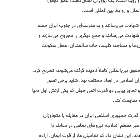
یک سکه دو رویه است، یک روی آن نشان‌دهنده عمق تجاوز،
لل و روابط بین‌المللی است.
شهادت می‌رسانند و به مدرسه‌ای در جنوب ایران حمله
ه در سنین ۷ تا ۱۲ سال بودند، به شهادت می‌رسانند و جمع دیگری را مجروح می‌سازند و
ها، بیمارستان‌ها و مساجد، کلیسا، خانه سالمندان، محل سکونت
قوق بین‌المللی کاملاً نادیده گرفته می‌شوند، تصریح کرد:
ن اسلامی در ابعاد مختلف بود. شاید برخی تصور
و تجاوز پیاپی دو قدرت اتمی جهان که یکی ارتش اول دنیا
ه مقاومت کند.
قدرت جمهوری اسلامی ایران در مقابله با متجاوزان
بر معظم انقلاب، نیروهای نظامی در مقابله با
د. این نشان داد که نظامیان ما، از قوت ایمان، اراده