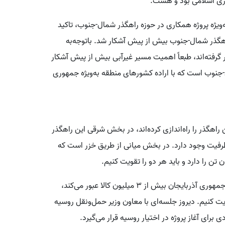
وری اسلامی بود و هست.
‌ویژه پروژه همکاری در حوزه راهگذر شمال-جنوب، تاکید
اهگذر شمال-جنوب بیش از پیش آشکار شد. باتوجه‌به
ار گرفته‌اند، طبعاً اهمیت مسیر غیرآبی بیش از پیش آشکار
-جنوب است که با اراده کشورهای منطقه به‌ویژه جمهوری
اهگذر را راه‌اندازی کرده‌اند، در بخش شرقی این راهگذر
الا عبور می‌کند و تا ۱۵ میلیون تن ظرفیت وجود دارد. در بخش میانی از طریق خزر است که
جلالی با بیان اینکه از بخش غربی راهگذر شمال-جنوب از جمهوری آذربایجان بیش از ۳ میلیون کالا عبور می‌کند،
ویت کنیم. دیروز جلسه‌ای با معاون وزیر حمل‌ونقل روسیه