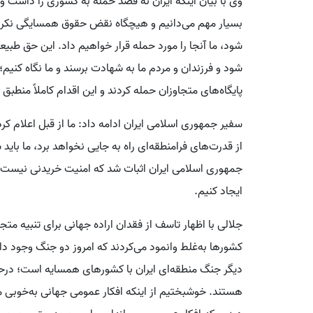
وی با بیان اینکه ایران نه قصد حمله به کشوری را داشت 
بسیار مهم می‌دانیم و هیچگاه نقض حقوق همسایگی نکردیم؛
شود، ما آنجا را مورد حمله قرار خواهیم داد. این حق طبی
شود و فرزندان و مردم ما به شهادت برسند و ما نگاه کنیم؛
پایگاه‌های متجاوزان حمله کردند و این اقدام کاملاً منطبق
سفیر جمهوری اسلامی ایران ادامه داد: ما از قبل اعلام کرد
از قدرت‌های فرامنطقه‌ای راه به جایی نخواهد برد، ما باید
جمهوری اسلامی ایران اثبات شد که امنیت خریدنی نیست و دی
ایجاد کنیم.
جلالی با اظهار تاسف از فقدان اراده جهانی برای تنبیه متج
کشورها به‌غلط وانمود می‌کردند که امروز دو جنگ وجود دا
دیگر جنگ منطقه‌ای ایران با کشورهای همسایه است؛ درحال
هستند. خوشبختیم از اینکه افکار عمومی جهانی به‌خوبی م