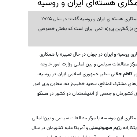
کاری هسته‌ای ایران و روسیه
سفیر ایران در روسیه با اعلام خبر امضای بزرگترین پروژه همکاری هسته‌ای ایران و روسیه گفت: در سال 2025
مضا کردیم. این طرح بزرگ‌ترین پروژه اتمی ایران است که بخش خصوصی
اری
روسیه و ایران
در جهان در حال تغییر» با همکاری
وسسه علمی کشورهای مشترک‌المنافع (CIS) و مرکز مطالعات سیاسی و بین‌المللی وزارت امور خارجه
کاظم جلالی
سفیر جمهوری اسلامی ایران در روسیه،
های مشترک‌المنافع، سعید خطیب‌زاده، معاون وزیر امور
 کشورمان و جمعی از اندیشمندان دو کشور در
مسکو
همکاری این موسسه با مرکز مطالعات سیاسی و بین‌المللی
تکارانه
رژیم صهیونیستی
و آمریکا علیه کشورمان در سال