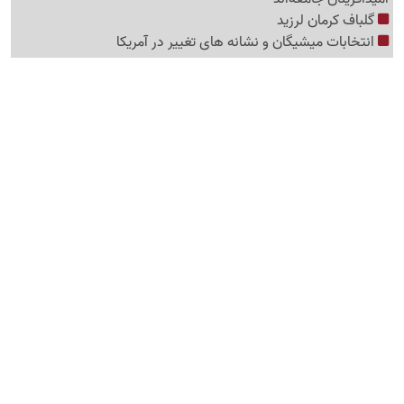
گلباف کرمان لرزید
انتخابات میشیگان و نشانه های تغییر در آمریکا