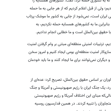
و نه به کشوری حمله کرد، گفت: کشورهای همسایه را
 ولی از قبل اعلام کردیم که از هر جایی به ما حمله
عی ایران است، نمی‌شود از جایی به کشور ما موشک پرتاب
 بنابراین ما به کشورهای همسایه حمله نکردیم، به
 با حقوق بین‌الملل است و ما خطایی انجام ندادیم.
یم، ترتیبات امنیتی منطقه‌ای مبتنی بر وام گرفتن امنیت
 سازوکار امنیت منطقه‌ای بومی ایجاد کنیم و امروز سخن
گران نمی‌توانند برای ما ایجاد کنند و ما باید خودمان
اوزان بر اساس حقوق بین‌الملل، تصریح کرد: عده‌ای از
رد، یک جنگ ایران با رژیم صهیونیستی و آمریکا و جنگ
ی‌که مبنای این اختلاف آمریکا و رژیم صهیونیستی
تجاوزان را تنبیه کردند. در همین فدارسیون روسیه