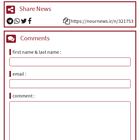
Share News
https://nournews.ir/n/321753
Comments
first name & last name
email
comment