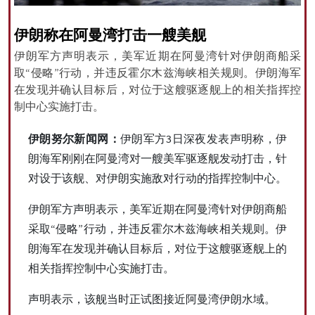
伊朗称在阿曼湾打击一艘美舰
伊朗军方声明表示，美军近期在阿曼湾针对伊朗商船采
All rights reserved for NourNews
取“侵略”行动，并违反霍尔木兹海峡相关规则。伊朗海军
Copyright © 2021 www.nournews.ir
在发现并确认目标后，对位于这艘驱逐舰上的相关指挥控
制中心实施打击。
伊朗努尔新闻网：
伊朗军方3日深夜发表声明称，伊
朗海军刚刚在阿曼湾对一艘美军驱逐舰发动打击，针
对设于该舰、对伊朗实施敌对行动的指挥控制中心。
伊朗军方声明表示，美军近期在阿曼湾针对伊朗商船
采取“侵略”行动，并违反霍尔木兹海峡相关规则。伊
朗海军在发现并确认目标后，对位于这艘驱逐舰上的
相关指挥控制中心实施打击。
声明表示，该舰当时正试图接近阿曼湾伊朗水域。