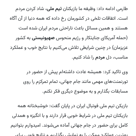
طارمی ادامه داد: وظیفه ما بازیکنان
تیم ملی
، شاد کردن مردم
است. اتفاقات تلخی در کشورمان رخ داده که همه دنیا از آن آگاه
هستند و همین مسائل باعث ناراحتی مردم ایران شده است
(حمله آمریکای جنایتکار و رژیم منحوس
صهیونیستی
به کشور
عزیزمان) در چنین شرایطی تلاش می‌کنیم با نتایج خوب و عملکرد
مناسب، دل
مردم
را شاد کنیم.
وی تاکید کرد: همیشه عادت داشته‌ام پیش از حضور در
تورنمنت‌های مهمی مانند جام جهانی، تمام تمرکزم را روی
مسابقات بگذارم و به موضوع دیگری فکر نکنم.
بازیکن تیم ملی فوتبال ایران در پایان گفت: خوشبختانه همه
بازیکنان تیم ملی در شرایط خوبی قرار دارند و با انگیزه و همدلی
کامل برای حضور در جام جهانی آماده می‌شوند. امیدوارم بتوانیم
بهترین عملکرد ممکن را به نمایش بگذاریم و نتایج خوبی برای