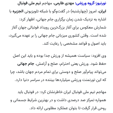
نورنیوز-گروه ورزشی:
مهدی طارمی
، مهاجم
تیم ملی فوتبال
ایران
، امروز (چهارشنبه) در گفت‌وگو با شبکه تلویزیونی
الجزیره
با
اشاره به نزدیک شدن زمان برگزاری جام جهانی، اظهار کرد:
شمارش معکوس برای آغاز بزرگ‌ترین رویداد فوتبالی جهان آغاز
شده است. وقتی کشوری میزبانی جام جهانی را بر عهده می‌گیرد،
باید اصول و قواعد مشخصی را رعایت کند.
وی افزود: سیاست همیشه از ورزش جدا بوده و باید این اصل
حفظ شود. ورزش یعنی احترام، صلح و آرامش.
جام جهانی
می‌تواند پیام‌آور صلح و دوستی برای تمام مردم جهان باشد، چرا
که این تورنمنت ورزشی میلیاردها بیننده در سراسر دنیا دارد.
مهاجم تیم ملی فوتبال ایران خاطرنشان کرد: در فوتبال باید
همواره تمرکز صد درصدی داشت و در بهترین شرایط جسمانی و
روحی قرار گرفت تا بتوان عملکرد مطلوبی ارائه داد.