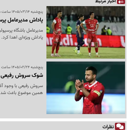
اخبار مرتبط
پنج‌شنبه 1405/03/14 ساعت 21:25
پاداش مدیرعامل پرس
مدیرعامل باشگاه پرسپول
پاداش ویژه‌ای اهدا کرد.
پنج‌شنبه 1405/02/24 ساعت 19:20
شوک سروش رفیعی ب
سروش رفیعی با وجود آغا
همین موضوع باعث شد باشگاه او را 20
نظرات