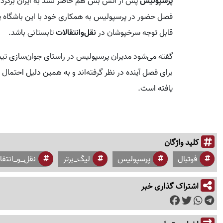
پرسپولیس
پس از آتش بس هم حاضر نشد به ایران برگردد
فصل حضور در پرسپولیس به همکاری خود با این باشگاه پایا
قابل توجه سرخپوشان در
نقل‌وانتقالات
تابستانی باشد.
گفته می‌شود مدیران پرسپولیس در راستای جوان‌سازی تیم
برای فصل آینده در نظر گرفته‌اند و به همین دلیل احتمال 
یافته است.
کلید واژگان
فوتبال
پرسپولیس
لیگ_برتر
نقل_و_انتقا
اشتراک گذاری خبر