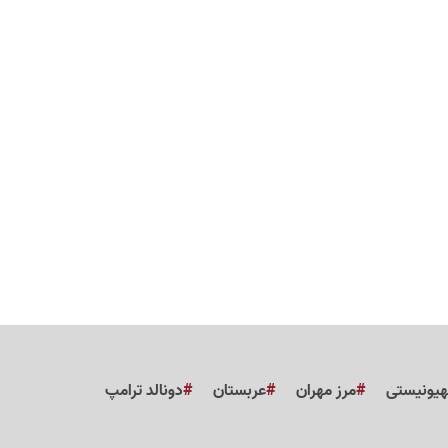
هیونیستی
مرز مهران
عربستان
دونالد ترامپ